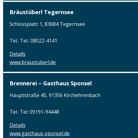
Bräustüberl Tegernsee
Schlossplatz 1, 83684 Tegernsee
Tel.: Tel.: 08022-4141
Details
www.braustuberl.de
Brennerei – Gasthaus Sponsel
Hauptstraße 45, 91356 Kirchehrenbach
Tel.: Tel: 09191-94448
Details
www.gasthaus-sponsel.de