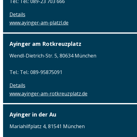
Tel.: Tel.: 089-23 703 666
Details
www.ayinger-am-platzl.de
Ayinger am Rotkreuzplatz
Wendl-Dietrich-Str. 5, 80634 München
Tel.: Tel.: 089-95875091
Details
www.ayinger-am-rotkreuzplatz.de
Ayinger in der Au
Mariahilfplatz 4, 81541 München