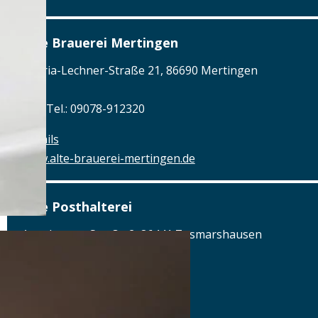
Alte Brauerei Mertingen
Hilaria-Lechner-Straße 21, 86690 Mertingen
Tel.: Tel.: 09078-912320
Details
www.alte-brauerei-mertingen.de
Alte Posthalterei
Augsburger Straße 2, 86441 Zusmarshausen
Tel.: Tel.: 08291-858220
Details