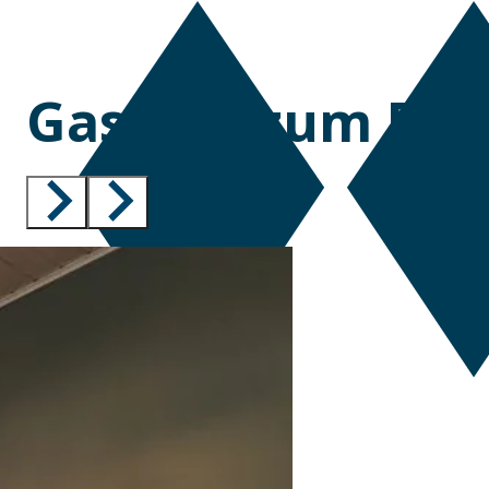
Gasthof zum Brä