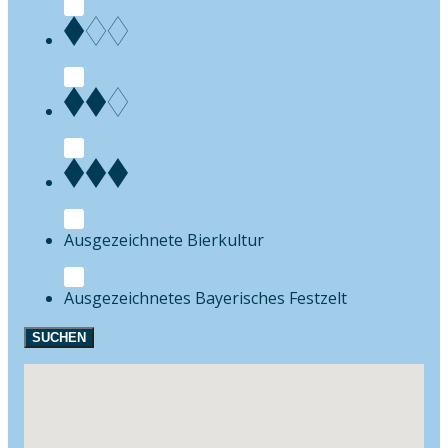
Bierkultur
Festzelt
SUCHEN