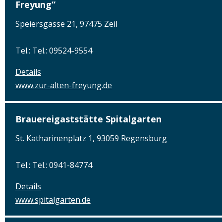
Freyung“
Speiersgasse 21, 97475 Zeil
Tel.: Tel.: 09524-9554
Details
www.zur-alten-freyung.de
Brauereigaststätte Spitalgarten
St. Katharinenplatz 1, 93059 Regensburg
Tel.: Tel.: 0941-84774
Details
www.spitalgarten.de