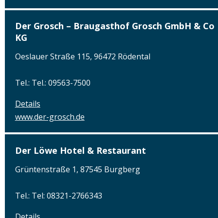
Der Grosch – Braugasthof Grosch GmbH & Co
KG
Oeslauer Straße 115, 96472 Rödental
Tel.: Tel.: 09563-7500
Details
www.der-grosch.de
Der Löwe Hotel & Restaurant
Grüntenstraße 1, 87545 Burgberg
Tel.: Tel: 08321-2766343
Details