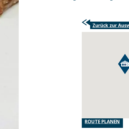
Zurück zur Aus
ROUTE PLANEN