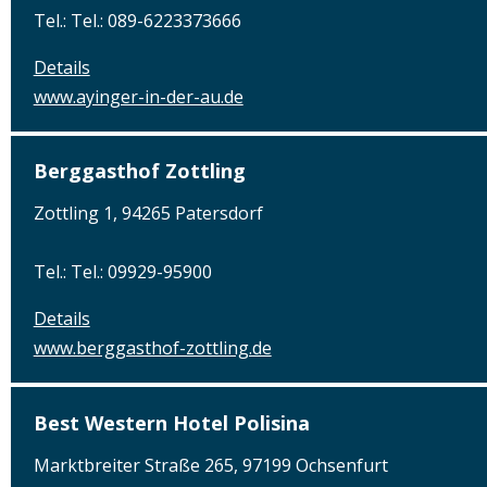
Tel.: Tel.: 089-6223373666
Details
www.ayinger-in-der-au.de
Berggasthof Zottling
Zottling 1, 94265 Patersdorf
Tel.: Tel.: 09929-95900
Details
www.berggasthof-zottling.de
Best Western Hotel Polisina
Marktbreiter Straße 265, 97199 Ochsenfurt