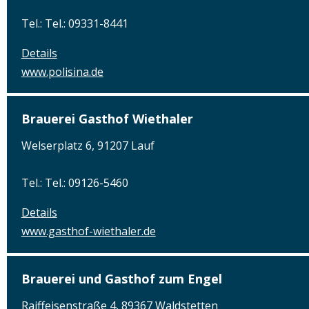
Tel.: Tel.: 09331-8441
Details
www.polisina.de
Brauerei Gasthof Wiethaler
Welserplatz 6, 91207 Lauf
Tel.: Tel.: 09126-5460
Details
www.gasthof-wiethaler.de
Brauerei und Gasthof zum Engel
Raiffeisenstraße 4, 89367 Waldstetten