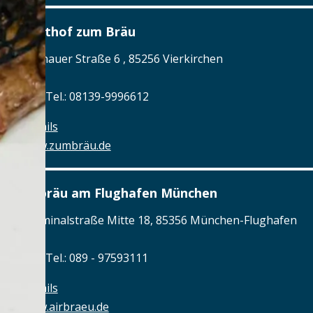
Gasthof zum Bräu
Dachauer Straße 6 , 85256 Vierkirchen
Tel.: Tel.: 08139-9996612
Details
www.zumbräu.de
Airbräu am Flughafen München
Terminalstraße Mitte 18, 85356 München-Flughafen
Tel.: Tel.: 089 - 97593111
Details
www.airbraeu.de