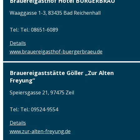
Brauereigasthof Hotel BÜRGERBRÄU
Waaggasse 1-3, 83435 Bad Reichenhall
Tel.: Tel.: 08651-6089
Details
www.brauereigasthof-buergerbraeu.de
Brauereigaststätte Göller „Zur Alten
Freyung“
Speiersgasse 21, 97475 Zeil
Tel.: Tel.: 09524-9554
Details
www.zur-alten-freyung.de