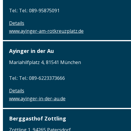
Tel.: Tel.: 089-95875091
Details
www.ayinger-am-rotkreuzplatz.de
Ayinger in der Au
Mariahilfplatz 4, 81541 München
Tel.: Tel.: 089-6223373666
Details
www.ayinger-in-der-au.de
Berggasthof Zottling
Zottling 1, 94265 Patersdorf