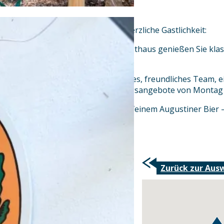
Bayerische Tradition trifft auf herzliche Gastlichkeit:
In unserem gutbürgerlichen Gasthaus genießen Sie klass
authentischem Ambiente.
Freuen Sie sich auf ein motiviertes, freundliches Team, 
Tageskarte und günstige Mittagsangebote von Montag b
Abgerundet wird das Ganze mit feinem Augustiner Bier 
aus dem Holzfass.
Zurück zur Aus