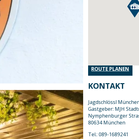
ROUTE PLANEN
KONTAKT
Jagdschlössl Münche
Gastgeber: MJH Stadt
Nymphenburger Stra
80634 München
Tel.: 089-1689241