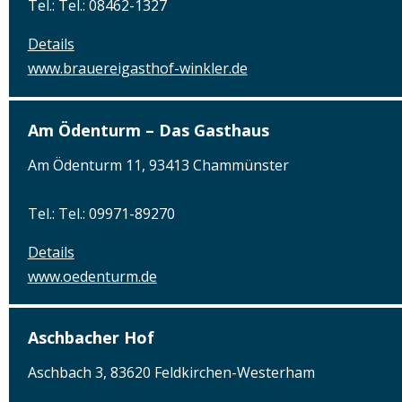
Tel.: Tel.: 08462-1327
Details
www.brauereigasthof-winkler.de
Am Ödenturm – Das Gasthaus
Am Ödenturm 11, 93413 Chammünster
Tel.: Tel.: 09971-89270
Details
www.oedenturm.de
Aschbacher Hof
Aschbach 3, 83620 Feldkirchen-Westerham