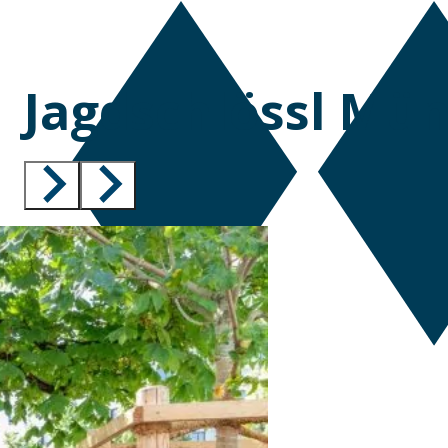
Jagdschlössl Mü