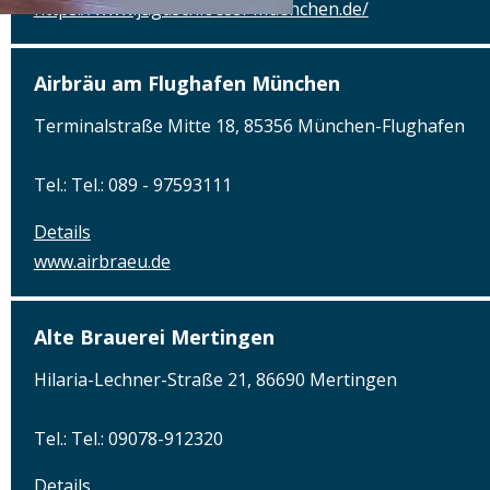
https://www.jagdschloessl-muenchen.de/
Airbräu am Flughafen München
Terminalstraße Mitte 18, 85356 München-Flughafen
Tel.: Tel.: 089 - 97593111
Details
www.airbraeu.de
Alte Brauerei Mertingen
Hilaria-Lechner-Straße 21, 86690 Mertingen
Tel.: Tel.: 09078-912320
Details