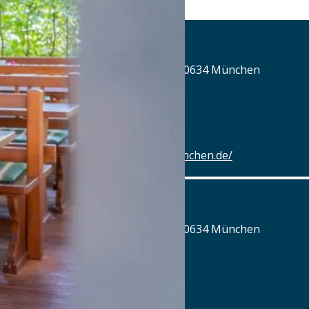
Jagdschlössl München
Nymphenburger Strasse 162, 80634 München
Tel.: Tel.: 089-1689241
Details
https://www.jagdschloessl-muenchen.de/
Jagdschlössl München
Nymphenburger Strasse 162, 80634 München
Tel.: Tel.: 089-1689241
Details