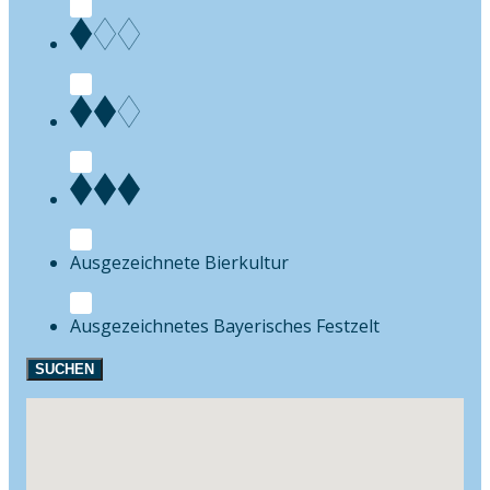
Bierkultur
Festzelt
SUCHEN