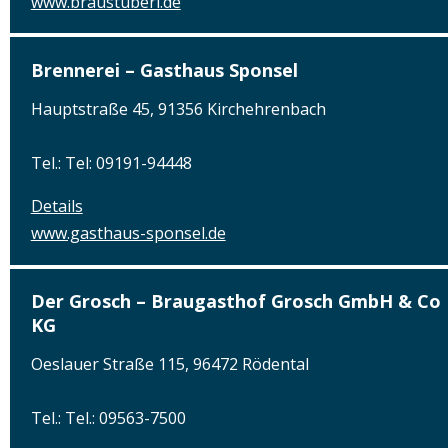
www.braustuberl.de
Brennerei – Gasthaus Sponsel
Hauptstraße 45, 91356 Kirchehrenbach
Tel.: Tel: 09191-94448
Details
www.gasthaus-sponsel.de
Der Grosch – Braugasthof Grosch GmbH & Co
KG
Oeslauer Straße 115, 96472 Rödental
Tel.: Tel.: 09563-7500