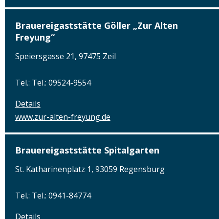
Brauereigaststätte Göller „Zur Alten
Freyung“
Speiersgasse 21, 97475 Zeil
Tel.: Tel.: 09524-9554
Details
www.zur-alten-freyung.de
Brauereigaststätte Spitalgarten
St. Katharinenplatz 1, 93059 Regensburg
Tel.: Tel.: 0941-84774
Details