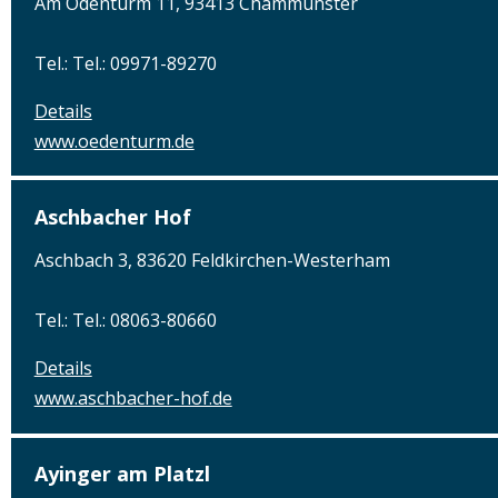
Am Ödenturm 11, 93413 Chammünster
Tel.: Tel.: 09971-89270
Details
www.oedenturm.de
Aschbacher Hof
Aschbach 3, 83620 Feldkirchen-Westerham
Tel.: Tel.: 08063-80660
Details
www.aschbacher-hof.de
Ayinger am Platzl