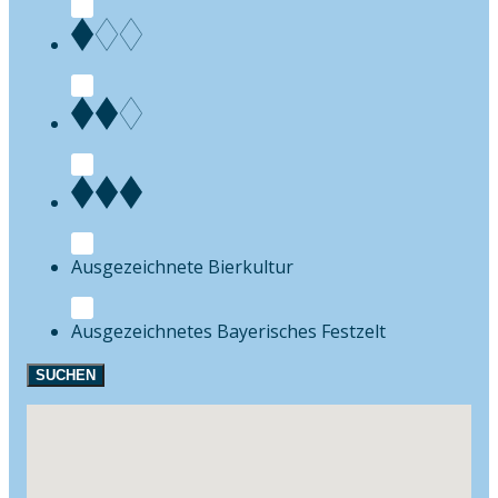
Bierkultur
Festzelt
SUCHEN