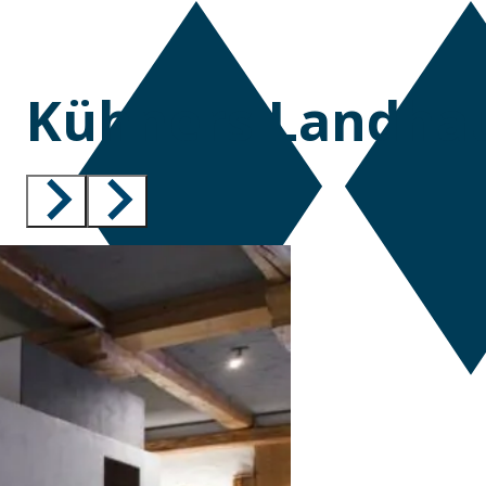
Kühners Landha