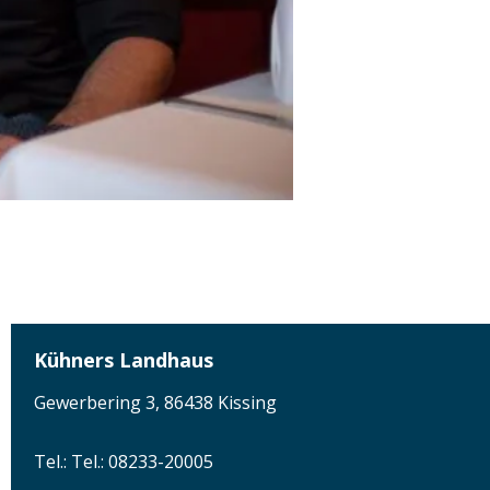
Kühners Landhaus
Gewerbering 3, 86438 Kissing
Tel.: Tel.: 08233-20005