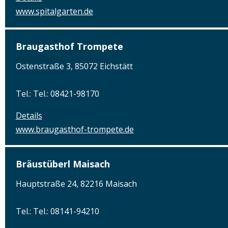
www.spitalgarten.de
Braugasthof Trompete
Ostenstraße 3, 85072 Eichstätt
Tel.: Tel.: 08421-98170
Details
www.braugasthof-trompete.de
Bräustüberl Maisach
Hauptstraße 24, 82216 Maisach
Tel.: Tel.: 08141-94210