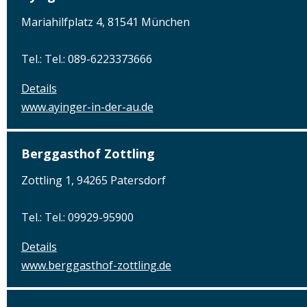
Mariahilfplatz 4, 81541 München
Tel.: Tel.: 089-6223373666
Details
www.ayinger-in-der-au.de
Berggasthof Zottling
Zottling 1, 94265 Patersdorf
Tel.: Tel.: 09929-95900
Details
www.berggasthof-zottling.de