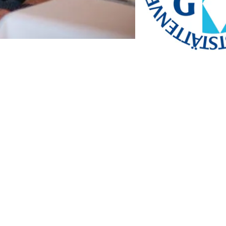
service.de
www.btg-service.de