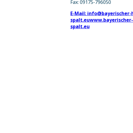
Fax: 09175-796050
E-Mail: info@bayerischer-
spalt.eu
www.bayerischer-
spalt.eu