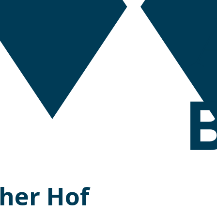
her Hof