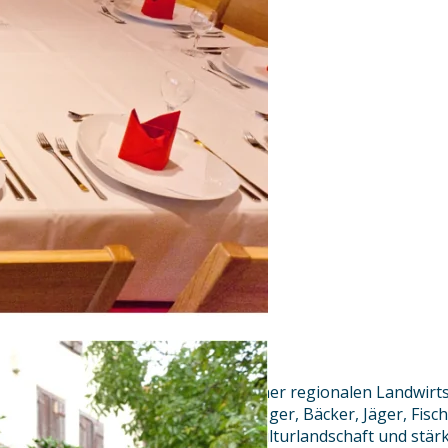
Der Bayerische Hof steht zu seiner regionalen Landwir
Handwerk. Unsere Bauern, Metzger, Bäcker, Jäger, Fisch
Brauerei gehören zu unserer Kulturlandschaft und stär