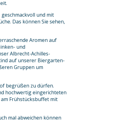
eit.
, geschmackvoll und mit
Küche. Das können Sie sehen,
berraschende Aromen auf
hinken- und
ser Albrecht-Achilles-
Rind auf unserer Biergarten-
rößeren Gruppen um
hof begrüßen zu dürfen.
und hochwertig eingerichteten
 am Frühstücksbuffet mit
auch mal abweichen können