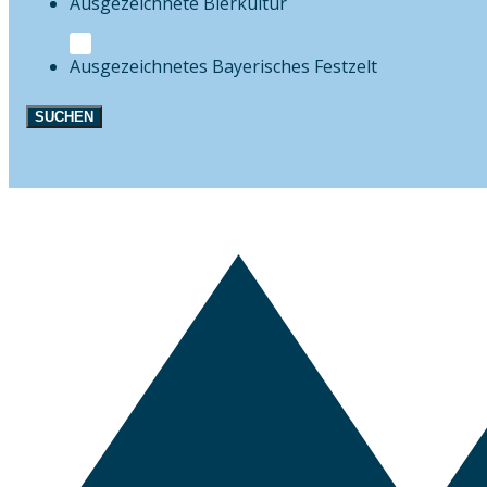
Bierkultur
Festzelt
SUCHEN