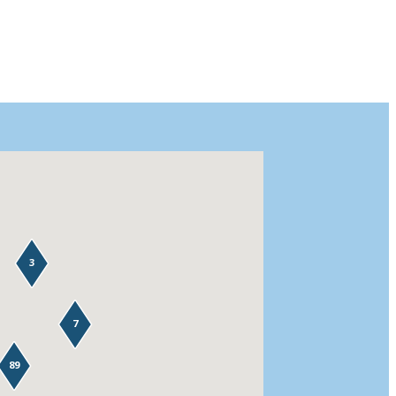
3
7
89