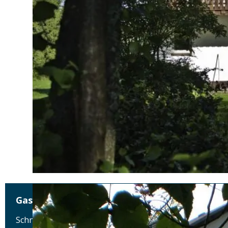
Gasthof Pension Waldfrieden
Schneebergweg 7, 95682 Brand