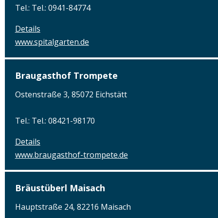
Tel.: Tel.: 0941-84774
Details
www.spitalgarten.de
Braugasthof Trompete
Ostenstraße 3, 85072 Eichstätt
Tel.: Tel.: 08421-98170
Details
www.braugasthof-trompete.de
Bräustüberl Maisach
Hauptstraße 24, 82216 Maisach