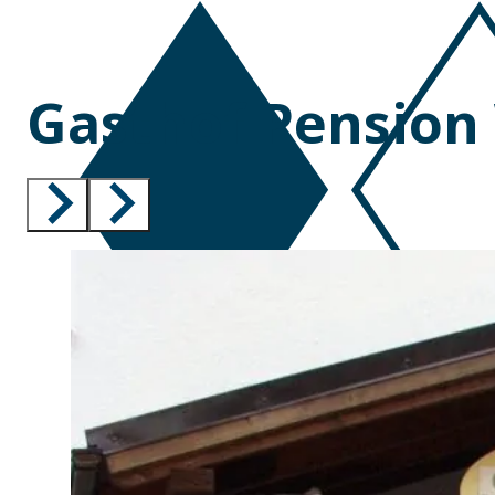
Gasthof Pension