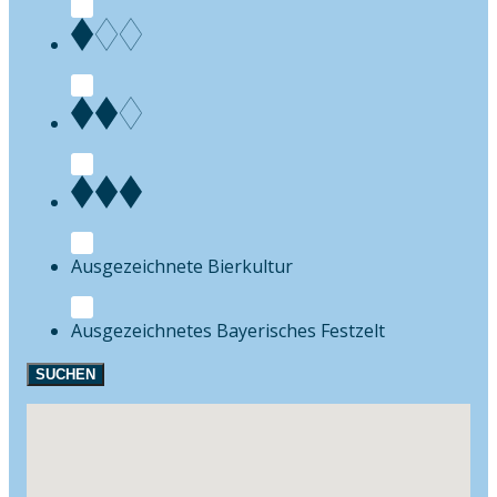
Bierkultur
Festzelt
SUCHEN