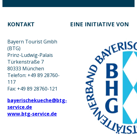
KONTAKT
EINE INITIATIVE VON
Bayern Tourist Gmbh
(BTG)
Prinz-Ludwig-Palais
Türkenstraße 7
80333 München
Telefon: +49 89 28760-
117
Fax: +49 89 28760-121
bayerischekueche@btg-
service.de
www.btg-service.de