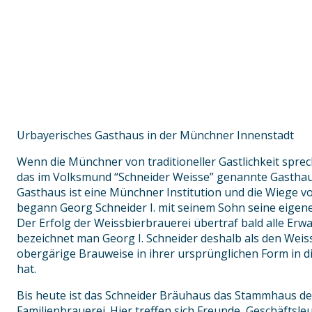
Urbayerisches Gasthaus in der Münchner Innenstadt
Wenn die Münchner von traditioneller Gastlichkeit sprec
das im Volksmund “Schneider Weisse” genannte Gasthau
Gasthaus ist eine Münchner Institution und die Wiege v
begann Georg Schneider I. mit seinem Sohn seine eigen
Der Erfolg der Weissbierbrauerei übertraf bald alle Er
bezeichnet man Georg I. Schneider deshalb als den Weiss
obergärige Brauweise in ihrer ursprünglichen Form in d
hat.
Bis heute ist das Schneider Bräuhaus das Stammhaus d
Familienbrauerei. Hier treffen sich Freunde, Geschäftsle