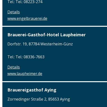
Tel.: Tel.: 08223-274
Details
www.engelbrauerei.de
Brauerei-Gasthof-Hotel Laupheimer
Dorfstr. 19, 87784 Westerheim-Günz
Tel.: Tel.: 08336-7663
Details
www.laupheimer.de
Brauereigasthof Aying
Zornedinger Straße 2, 85653 Aying