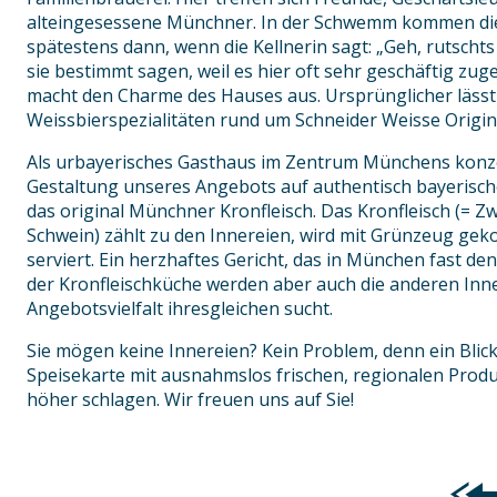
alteingesessene Münchner. In der Schwemm kommen d
spätestens dann, wenn die Kellnerin sagt: „Geh, rutscht
sie bestimmt sagen, weil es hier oft sehr geschäftig zu
macht den Charme des Hauses aus. Ursprünglicher lässt si
Weissbierspezialitäten rund um Schneider Weisse Origin
Als urbayerisches Gasthaus im Zentrum Münchens konze
Gestaltung unseres Angebots auf authentisch bayerische
das original Münchner Kronfleisch. Das Kronfleisch (= Zw
Schwein) zählt zu den Innereien, wird mit Grünzeug gek
serviert. Ein herzhaftes Gericht, das in München fast de
der Kronfleischküche werden aber auch die anderen Inne
Angebotsvielfalt ihresgleichen sucht.
Sie mögen keine Innereien? Kein Problem, denn ein Blic
Speisekarte mit ausnahmslos frischen, regionalen Produ
höher schlagen. Wir freuen uns auf Sie!