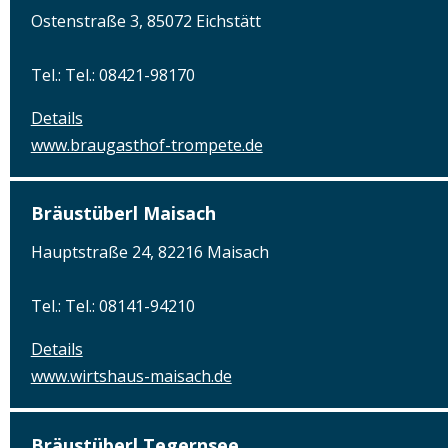
Ostenstraße 3, 85072 Eichstätt
Tel.: Tel.: 08421-98170
Details
www.braugasthof-trompete.de
Bräustüberl Maisach
Hauptstraße 24, 82216 Maisach
Tel.: Tel.: 08141-94210
Details
www.wirtshaus-maisach.de
Bräustüberl Tegernsee