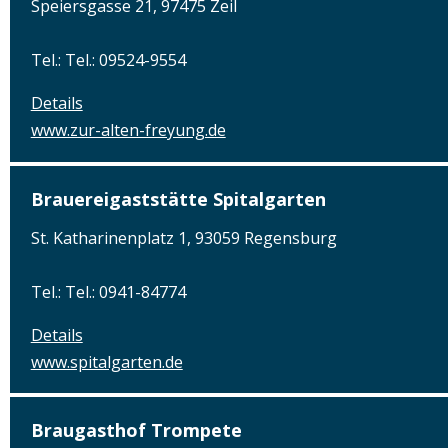
Speiersgasse 21, 97475 Zeil
Tel.: Tel.: 09524-9554
Details
www.zur-alten-freyung.de
Brauereigaststätte Spitalgarten
St. Katharinenplatz 1, 93059 Regensburg
Tel.: Tel.: 0941-84774
Details
www.spitalgarten.de
Braugasthof Trompete