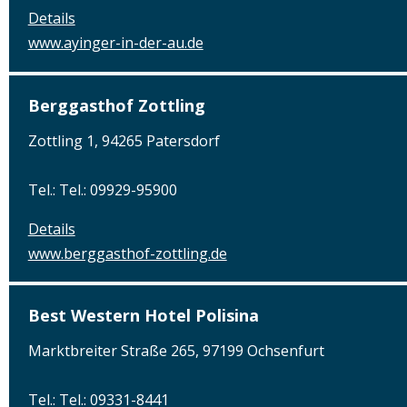
Details
www.ayinger-in-der-au.de
Berggasthof Zottling
Zottling 1, 94265 Patersdorf
Tel.: Tel.: 09929-95900
Details
www.berggasthof-zottling.de
Best Western Hotel Polisina
Marktbreiter Straße 265, 97199 Ochsenfurt
Tel.: Tel.: 09331-8441