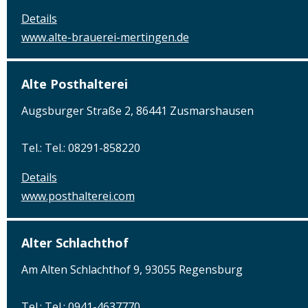
Details
www.alte-brauerei-mertingen.de
Alte Posthalterei
Augsburger Straße 2, 86441 Zusmarshausen
Tel.: Tel.: 08291-858220
Details
www.posthalterei.com
Alter Schlachthof
Am Alten Schlachthof 9, 93055 Regensburg
Tel.: Tel.: 0941-4637770