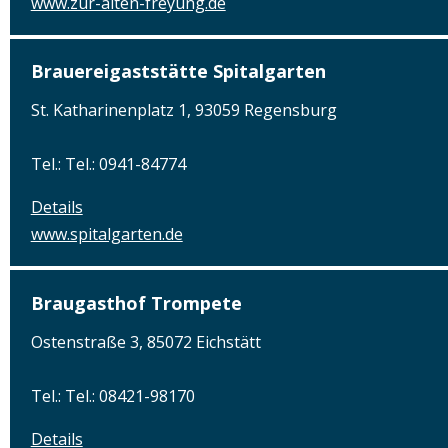
www.zur-alten-freyung.de
Brauereigaststätte Spitalgarten
St. Katharinenplatz 1, 93059 Regensburg
Tel.: Tel.: 0941-84774
Details
www.spitalgarten.de
Braugasthof Trompete
Ostenstraße 3, 85072 Eichstätt
Tel.: Tel.: 08421-98170
Details