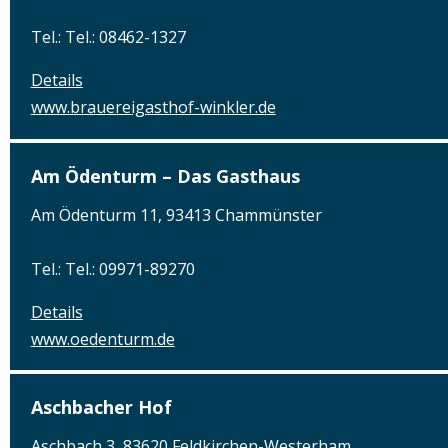
Tel.: Tel.: 08462-1327
Details
www.brauereigasthof-winkler.de
Am Ödenturm – Das Gasthaus
Am Ödenturm 11, 93413 Chammünster
Tel.: Tel.: 09971-89270
Details
www.oedenturm.de
Aschbacher Hof
Aschbach 3, 83620 Feldkirchen-Westerham