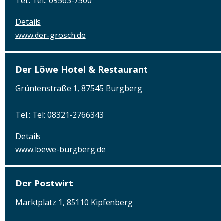
Tel.: Tel.: 09563-7500
Details
www.der-grosch.de
Der Löwe Hotel & Restaurant
Grüntenstraße 1, 87545 Burgberg
Tel.: Tel: 08321-2766343
Details
www.loewe-burgberg.de
Der Postwirt
Marktplatz 1, 85110 Kipfenberg