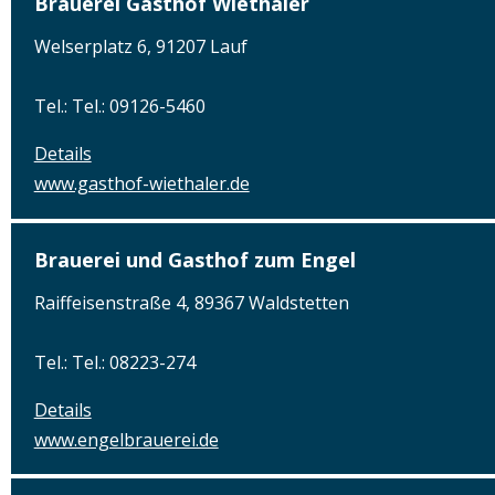
Brauerei Gasthof Wiethaler
Welserplatz 6, 91207 Lauf
Tel.: Tel.: 09126-5460
Details
www.gasthof-wiethaler.de
Brauerei und Gasthof zum Engel
Raiffeisenstraße 4, 89367 Waldstetten
Tel.: Tel.: 08223-274
Details
www.engelbrauerei.de