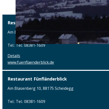
Restaurant Fünfländerblick
Am Blasenberg 10, 88175 Scheidegg
Tel.: Tel.: 08381-1609
Details
www.fuenflaenderblick.de
Restaurant Fünfländerblick
Am Blasenberg 10, 88175 Scheidegg
Tel.: Tel.: 08381-1609