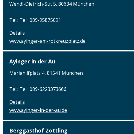
Wendl-Dietrich-Str. 5, 80634 München
Tel.: Tel.: 089-95875091
Details
www.ayinger-am-rotkreuzplatz.de
Ayinger in der Au
Mariahilfplatz 4, 81541 München
Tel.: Tel.: 089-6223373666
Details
www.ayinger-in-der-au.de
Berggasthof Zottling