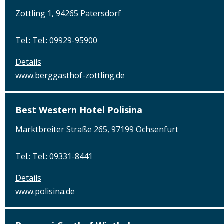
Zottling 1, 94265 Patersdorf
Tel.: Tel.: 09929-95900
Details
www.berggasthof-zottling.de
Best Western Hotel Polisina
Marktbreiter Straße 265, 97199 Ochsenfurt
Tel.: Tel.: 09331-8441
Details
www.polisina.de