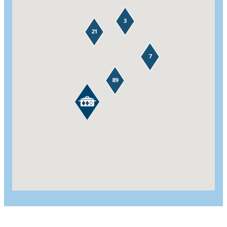
3
21
7
89