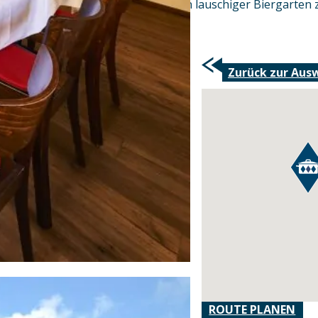
In der warmen Jahreszeit lädt ein lauschiger Biergarten 
Zurück zur Aus
ROUTE PLANEN