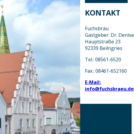
KONTAKT
Fuchsbräu
Gastgeber: Dr. Denis
Hauptstraße 23
92339 Beilngries
Tel.: 08561-6520
Fax.: 08461-652160
E-Mail:
info@fuchsbraeu.de
AKTUELLES
DOWNLOADS
DATENSCHUTZ