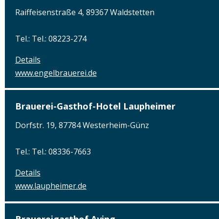
Raiffeisenstraße 4, 89367 Waldstetten
Tel.: Tel.: 08223-274
Details
www.engelbrauerei.de
Brauerei-Gasthof-Hotel Laupheimer
Dorfstr. 19, 87784 Westerheim-Günz
Tel.: Tel.: 08336-7663
Details
www.laupheimer.de