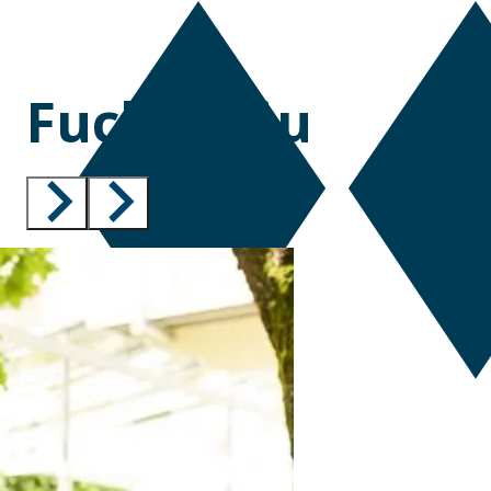
Fuchsbräu