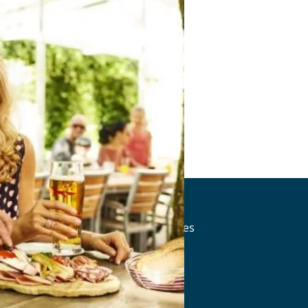
Fuchsbräu
Hauptstraße 23, 92339 Beilngries
Tel.: Tel.: 08561-6520
Details