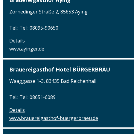
Brauereigasthof Aying
Zornedinger Straße 2, 85653 Aying
Tel.: Tel.: 08095-90650
Details
www.ayinger.de
Brauereigasthof Hotel BÜRGERBRÄU
Waaggasse 1-3, 83435 Bad Reichenhall
Tel.: Tel.: 08651-6089
Details
www.brauereigasthof-buergerbraeu.de