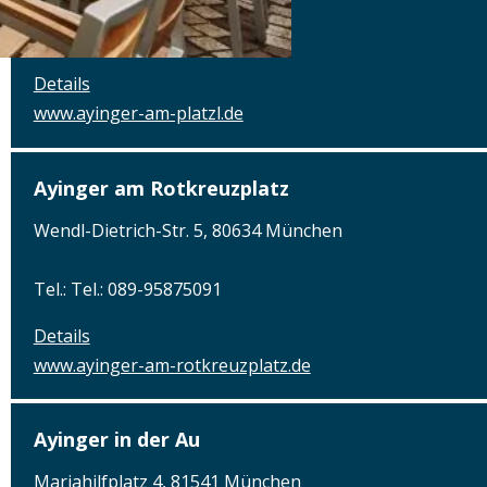
Tel.: Tel.: 089-23 703 666
Details
www.ayinger-am-platzl.de
Ayinger am Rotkreuzplatz
Wendl-Dietrich-Str. 5, 80634 München
Tel.: Tel.: 089-95875091
Details
www.ayinger-am-rotkreuzplatz.de
Ayinger in der Au
Mariahilfplatz 4, 81541 München