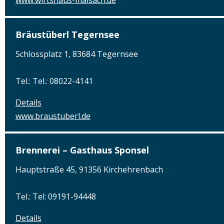
www.wirtshaus-maisach.de
Bräustüberl Tegernsee
Schlossplatz 1, 83684 Tegernsee
Tel.: Tel.: 08022-4141
Details
www.braustuberl.de
Brennerei – Gasthaus Sponsel
Hauptstraße 45, 91356 Kirchehrenbach
Tel.: Tel: 09191-94448
Details