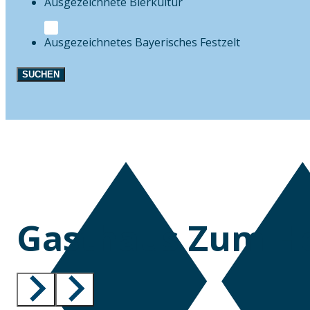
Bierkultur
Festzelt
SUCHEN
Gasthaus Zum Ho