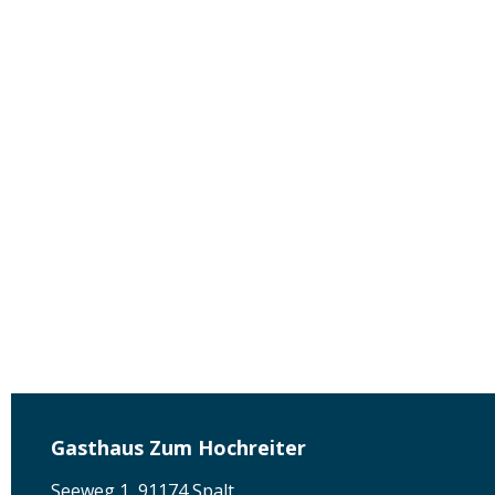
Gasthaus Zum Hochreiter
Seeweg 1, 91174 Spalt