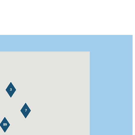
3
7
89