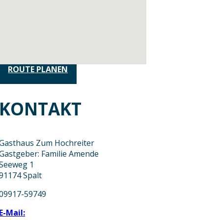
ROUTE PLANEN
KONTAKT
Gasthaus Zum Hochreiter
Gastgeber: Familie Amende
Seeweg 1
91174 Spalt
09917-59749
E-Mail: