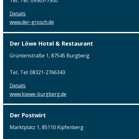
Tel.: Tel.: 09563-7500
Details
www.der-grosch.de
Der Löwe Hotel & Restaurant
Grüntenstraße 1, 87545 Burgberg
Tel.: Tel: 08321-2766343
Details
www.loewe-burgberg.de
Der Postwirt
Marktplatz 1, 85110 Kipfenberg