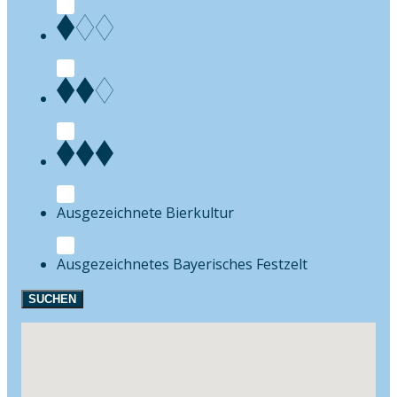
Bierkultur
Festzelt
SUCHEN