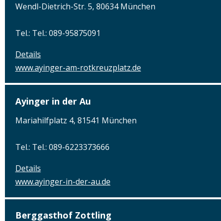
Wendl-Dietrich-Str. 5, 80634 München
Tel.: Tel.: 089-95875091
Details
www.ayinger-am-rotkreuzplatz.de
Ayinger in der Au
Mariahilfplatz 4, 81541 München
Tel.: Tel.: 089-6223373666
Details
www.ayinger-in-der-au.de
Berggasthof Zottling