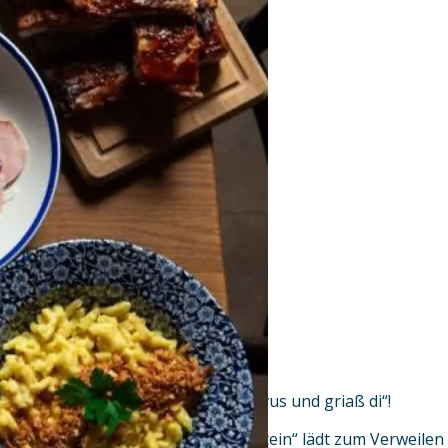
Wir vom Riederstein sagen „Servus und griaß di“!
Unser Restaurant „Zum Riederstein“ lädt zum Verweilen 