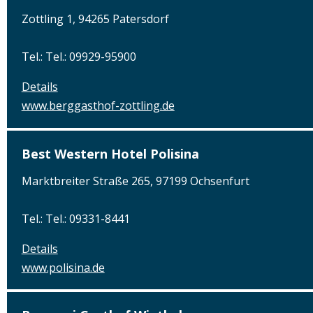
Zottling 1, 94265 Patersdorf
Tel.: Tel.: 09929-95900
Details
www.berggasthof-zottling.de
Best Western Hotel Polisina
Marktbreiter Straße 265, 97199 Ochsenfurt
Tel.: Tel.: 09331-8441
Details
www.polisina.de