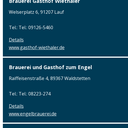
Brauerei Gasthof Wiethaler
Welserplatz 6, 91207 Lauf
Tel.: Tel.: 09126-5460
Details
www.gasthof-wiethaler.de
Brauerei und Gasthof zum Engel
Raiffeisenstraße 4, 89367 Waldstetten
Tel.: Tel.: 08223-274
Details
www.engelbrauerei.de