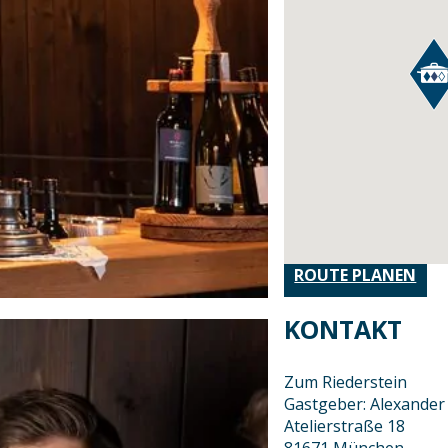
ROUTE PLANEN
KONTAKT
Zum Riederstein
Gastgeber: Alexander
Atelierstraße 18
81671 München