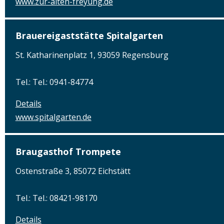
www.zur-alten-freyung.de
Brauereigaststätte Spitalgarten
St. Katharinenplatz 1, 93059 Regensburg
Tel.: Tel.: 0941-84774
Details
www.spitalgarten.de
Braugasthof Trompete
Ostenstraße 3, 85072 Eichstätt
Tel.: Tel.: 08421-98170
Details