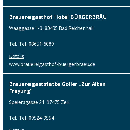
Brauereigasthof Hotel BÜRGERBRÄU
Waaggasse 1-3, 83435 Bad Reichenhall
Tel.: Tel.: 08651-6089
Details
www.brauereigasthof-buergerbraeu.de
Brauereigaststätte Göller „Zur Alten
Freyung“
Speiersgasse 21, 97475 Zeil
Tel.: Tel.: 09524-9554