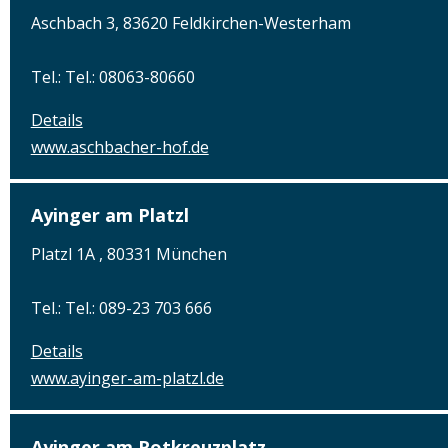
Aschbach 3, 83620 Feldkirchen-Westerham
Tel.: Tel.: 08063-80660
Details
www.aschbacher-hof.de
Ayinger am Platzl
Platzl 1A , 80331 München
Tel.: Tel.: 089-23 703 666
Details
www.ayinger-am-platzl.de
Ayinger am Rotkreuzplatz