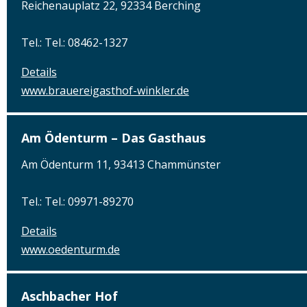
Reichenauplatz 22, 92334 Berching
Tel.: Tel.: 08462-1327
Details
www.brauereigasthof-winkler.de
Am Ödenturm – Das Gasthaus
Am Ödenturm 11, 93413 Chammünster
Tel.: Tel.: 09971-89270
Details
www.oedenturm.de
Aschbacher Hof