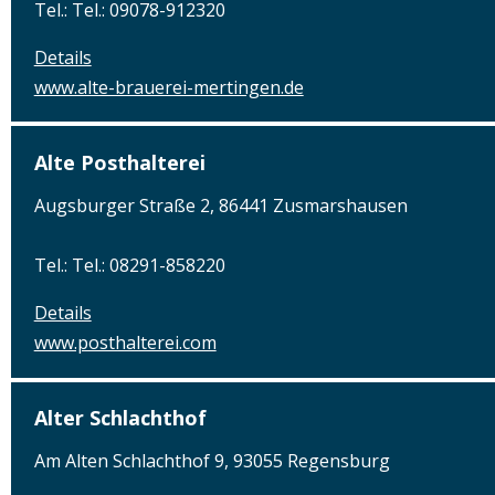
Tel.: Tel.: 09078-912320
Details
www.alte-brauerei-mertingen.de
Alte Posthalterei
Augsburger Straße 2, 86441 Zusmarshausen
Tel.: Tel.: 08291-858220
Details
www.posthalterei.com
Alter Schlachthof
Am Alten Schlachthof 9, 93055 Regensburg