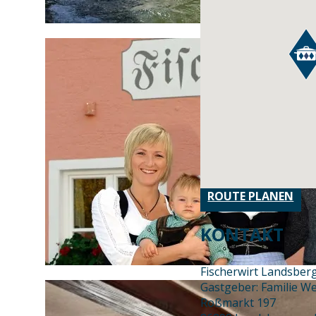
ROUTE PLANEN
KONTAKT
Fischerwirt Landsber
Gastgeber: Familie W
Roßmarkt 197