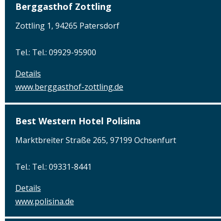
Berggasthof Zottling
Zottling 1, 94265 Patersdorf
Tel.: Tel.: 09929-95900
Details
www.berggasthof-zottling.de
Best Western Hotel Polisina
Marktbreiter Straße 265, 97199 Ochsenfurt
Tel.: Tel.: 09331-8441
Details
www.polisina.de