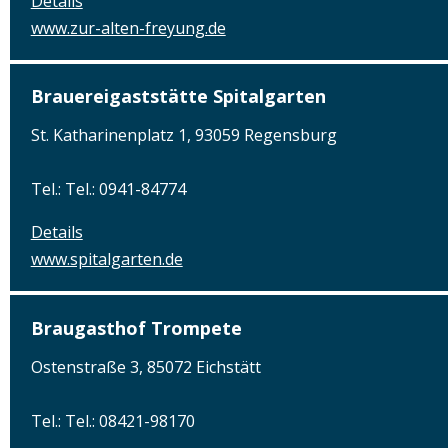
Details
www.zur-alten-freyung.de
Brauereigaststätte Spitalgarten
St. Katharinenplatz 1, 93059 Regensburg
Tel.: Tel.: 0941-84774
Details
www.spitalgarten.de
Braugasthof Trompete
Ostenstraße 3, 85072 Eichstätt
Tel.: Tel.: 08421-98170