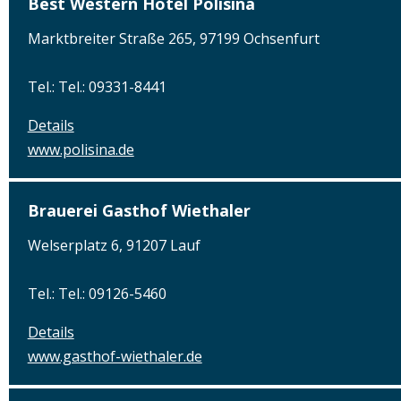
Best Western Hotel Polisina
Marktbreiter Straße 265, 97199 Ochsenfurt
Tel.: Tel.: 09331-8441
Details
www.polisina.de
Brauerei Gasthof Wiethaler
Welserplatz 6, 91207 Lauf
Tel.: Tel.: 09126-5460
Details
www.gasthof-wiethaler.de