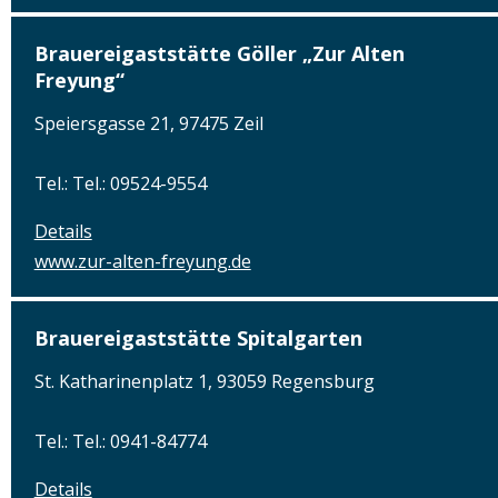
Brauereigaststätte Göller „Zur Alten
Freyung“
Speiersgasse 21, 97475 Zeil
Tel.: Tel.: 09524-9554
Details
www.zur-alten-freyung.de
Brauereigaststätte Spitalgarten
St. Katharinenplatz 1, 93059 Regensburg
Tel.: Tel.: 0941-84774
Details