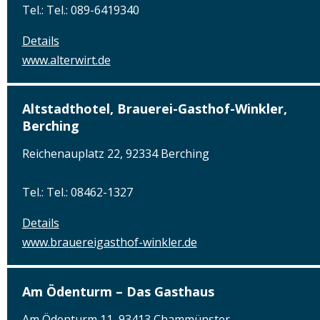
Tel.: Tel.: 089-6419340
Details
www.alterwirt.de
Altstadthotel, Brauerei-Gasthof-Winkler,
Berching
Reichenauplatz 22, 92334 Berching
Tel.: Tel.: 08462-1327
Details
www.brauereigasthof-winkler.de
Am Ödenturm – Das Gasthaus
Am Ödenturm 11, 93413 Chammünster