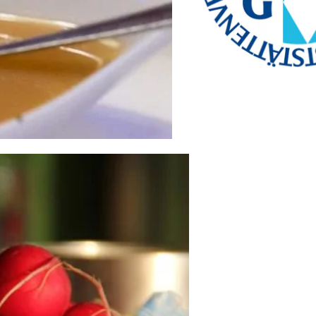
service.de
www.btg-service.de