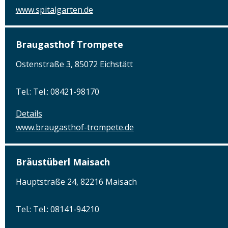
www.spitalgarten.de
Braugasthof Trompete
Ostenstraße 3, 85072 Eichstätt
Tel.: Tel.: 08421-98170
Details
www.braugasthof-trompete.de
Bräustüberl Maisach
Hauptstraße 24, 82216 Maisach
Tel.: Tel.: 08141-94210