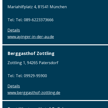
Mariahilfplatz 4, 81541 München
Tel.: Tel.: 089-6223373666
Details
www.ayinger-in-der-au.de
Berggasthof Zottling
Zottling 1, 94265 Patersdorf
Tel.: Tel.: 09929-95900
Details
www.berggasthof-zottling.de