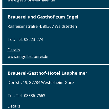
www.gasthof-wiethaler.de
Brauerei und Gasthof zum Engel
Raiffeisenstraße 4, 89367 Waldstetten
Tel.: Tel.: 08223-274
Details
www.engelbrauerei.de
Brauerei-Gasthof-Hotel Laupheimer
Dorfstr. 19, 87784 Westerheim-Günz
Tel.: Tel.: 08336-7663
Details