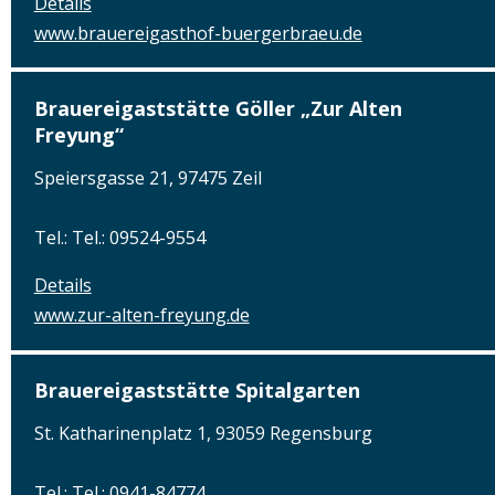
Details
www.brauereigasthof-buergerbraeu.de
Brauereigaststätte Göller „Zur Alten
Freyung“
Speiersgasse 21, 97475 Zeil
Tel.: Tel.: 09524-9554
Details
www.zur-alten-freyung.de
Brauereigaststätte Spitalgarten
St. Katharinenplatz 1, 93059 Regensburg
Tel.: Tel.: 0941-84774