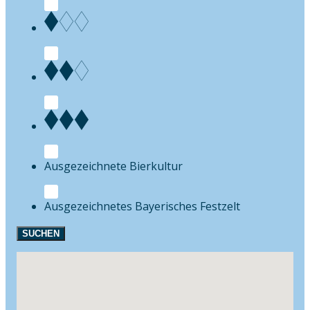
Bierkultur
Festzelt
SUCHEN