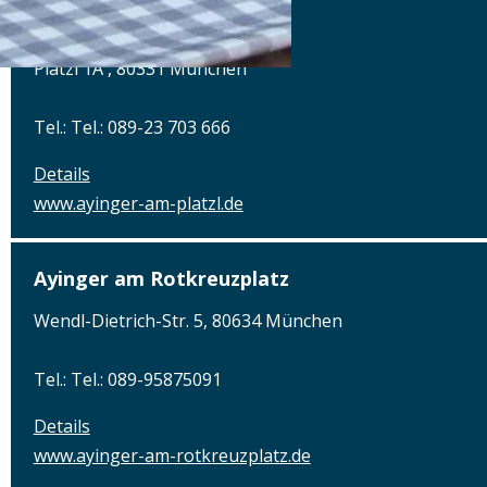
Ayinger am Platzl
Platzl 1A , 80331 München
Tel.: Tel.: 089-23 703 666
Details
www.ayinger-am-platzl.de
Ayinger am Rotkreuzplatz
Wendl-Dietrich-Str. 5, 80634 München
Tel.: Tel.: 089-95875091
Details
www.ayinger-am-rotkreuzplatz.de