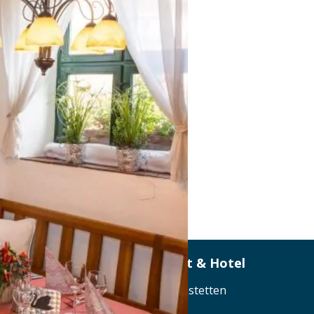
DER SCHWAN – Restaurant & Hotel
Am Marktplatz 7, 90596 Schwanstetten