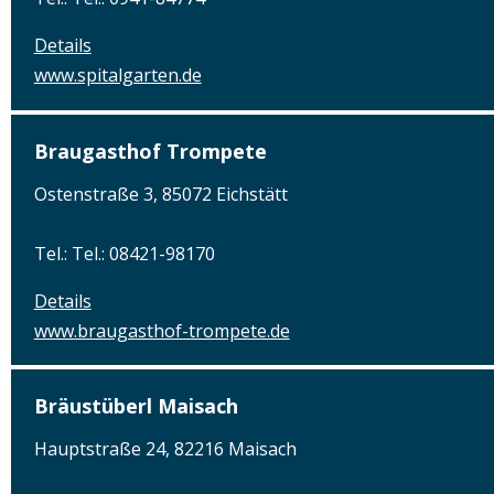
Details
www.spitalgarten.de
Braugasthof Trompete
Ostenstraße 3, 85072 Eichstätt
Tel.: Tel.: 08421-98170
Details
www.braugasthof-trompete.de
Bräustüberl Maisach
Hauptstraße 24, 82216 Maisach