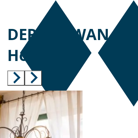
DER SCHWAN – R
Hotel