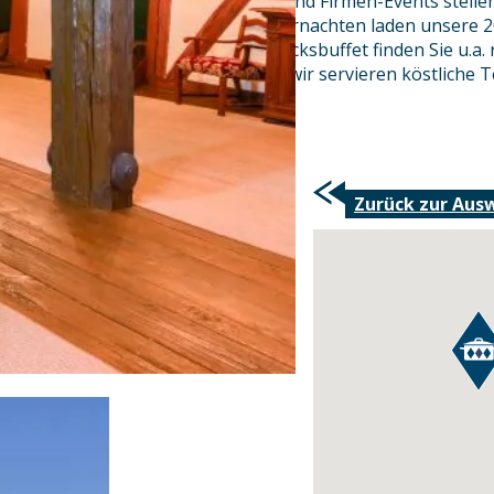
Für Familienfeiern, Hochzeiten und Firmen-Events stell
Menüs zusammen und zum übernachten laden unsere 20 s
Themenzimmer ein. Am Frühstücksbuffet finden Sie u.a.
selbst gebackenen Kuchen und wir servieren köstliche T
dazu.
Zurück zur Aus