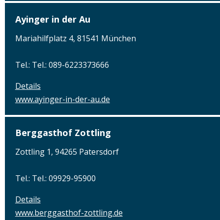
Ayinger in der Au
Mariahilfplatz 4, 81541 München
Tel.: Tel.: 089-6223373666
Details
www.ayinger-in-der-au.de
Berggasthof Zottling
Zottling 1, 94265 Patersdorf
Tel.: Tel.: 09929-95900
Details
www.berggasthof-zottling.de