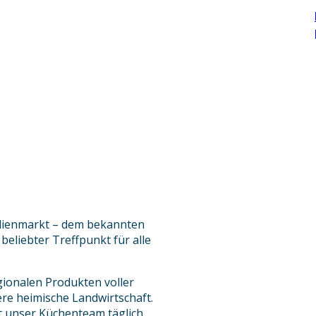
alienmarkt – dem bekannten
beliebter Treffpunkt für alle
gionalen Produkten voller
e heimische Landwirtschaft.
 unser Küchenteam täglich