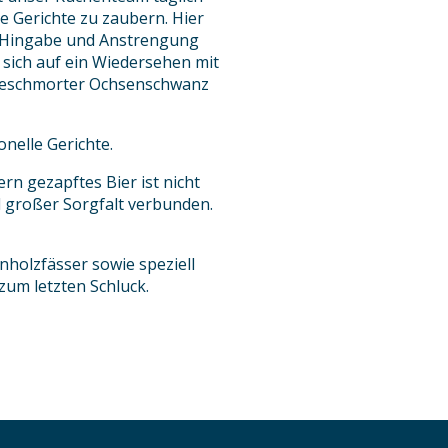
e Gerichte zu zaubern. Hier
e Hingabe und Anstrengung
 sich auf ein Wiedersehen mit
n geschmorter Ochsenschwanz
nelle Gerichte.
rn gezapftes Bier ist nicht
 großer Sorgfalt verbunden.
holzfässer sowie speziell
zum letzten Schluck.