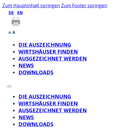
Zum Hauptinhalt springen
Zum Footer springen
DE
EN
A
A
DIE AUSZEICHNUNG
WIRTSHÄUSER FINDEN
AUSGEZEICHNET WERDEN
NEWS
DOWNLOADS
DIE AUSZEICHNUNG
WIRTSHÄUSER FINDEN
AUSGEZEICHNET WERDEN
NEWS
DOWNLOADS