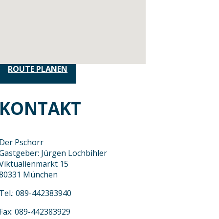
ROUTE PLANEN
KONTAKT
Der Pschorr
Gastgeber: Jürgen Lochbihler
Viktualienmarkt 15
80331 München
Tel.: 089-442383940
Fax: 089-442383929