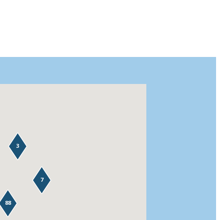
3
7
88