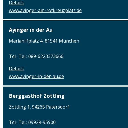
Details
www.ayinger-am-rotkreuzplatz.de
Ayinger in der Au
Mariahilfplatz 4, 81541 München
Tel.: Tel.: 089-6223373666
Details
www.ayinger-in-der-au.de
Berggasthof Zottling
Zottling 1, 94265 Patersdorf
Tel.: Tel.: 09929-95900