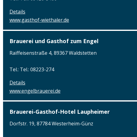
Details
www.gasthof-wiethaler.de
Brauerei und Gasthof zum Engel
Raiffeisenstraße 4, 89367 Waldstetten
Tel.: Tel.: 08223-274
Details
www.engelbrauerei.de
Brauerei-Gasthof-Hotel Laupheimer
Dorfstr. 19, 87784 Westerheim-Günz