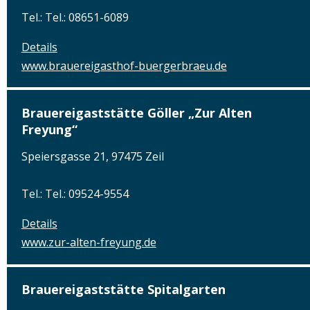
Tel.: Tel.: 08651-6089
Details
www.brauereigasthof-buergerbraeu.de
Brauereigaststätte Göller „Zur Alten
Freyung“
Speiersgasse 21, 97475 Zeil
Tel.: Tel.: 09524-9554
Details
www.zur-alten-freyung.de
Brauereigaststätte Spitalgarten