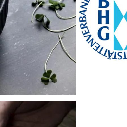
Telefon: +49 89 28760-
117
Fax: +49 89 28760-121
bayerischekueche@btg-
service.de
www.btg-service.de