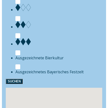
Bierkultur
Festzelt
SUCHEN