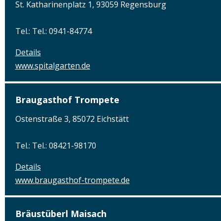
St. Katharinenplatz 1, 93059 Regensburg
Tel.: Tel.: 0941-84774
Details
www.spitalgarten.de
Braugasthof Trompete
Ostenstraße 3, 85072 Eichstätt
Tel.: Tel.: 08421-98170
Details
www.braugasthof-trompete.de
Bräustüberl Maisach