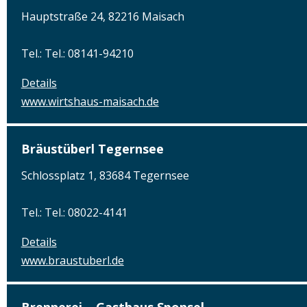
Hauptstraße 24, 82216 Maisach
Tel.: Tel.: 08141-94210
Details
www.wirtshaus-maisach.de
Bräustüberl Tegernsee
Schlossplatz 1, 83684 Tegernsee
Tel.: Tel.: 08022-4141
Details
www.braustuberl.de
Brennerei – Gasthaus Sponsel