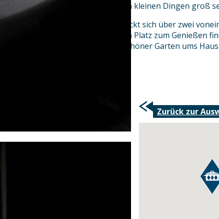
Detail und unser Motto lautet: In kleinen Dingen groß se
Das gemütliche Gasthaus erstreckt sich über zwei von
in denen insgesamt 75 Personen Platz zum Genießen fi
Sommertagen lädt ein wunderschöner Garten ums Haus ei
Wir freuen uns auf Sie!
Zurück zur Aus