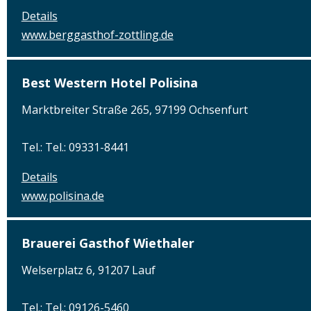
Details
www.berggasthof-zottling.de
Best Western Hotel Polisina
Marktbreiter Straße 265, 97199 Ochsenfurt
Tel.: Tel.: 09331-8441
Details
www.polisina.de
Brauerei Gasthof Wiethaler
Welserplatz 6, 91207 Lauf
Tel.: Tel.: 09126-5460