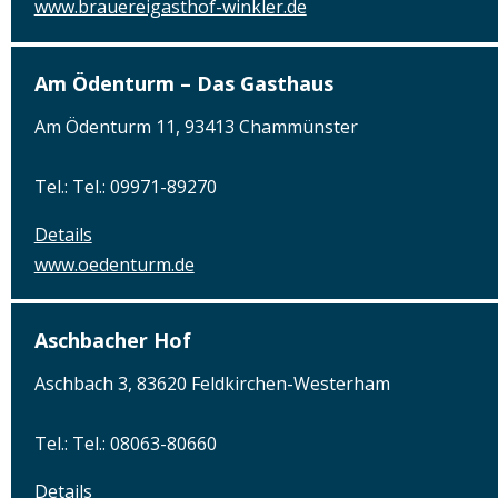
www.brauereigasthof-winkler.de
Am Ödenturm – Das Gasthaus
Am Ödenturm 11, 93413 Chammünster
Tel.: Tel.: 09971-89270
Details
www.oedenturm.de
Aschbacher Hof
Aschbach 3, 83620 Feldkirchen-Westerham
Tel.: Tel.: 08063-80660
Details