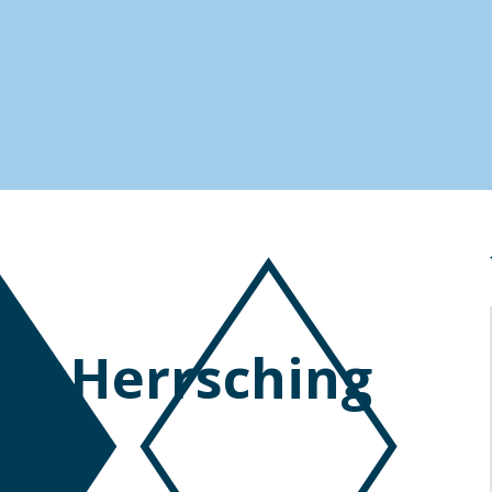
 in Herrsching