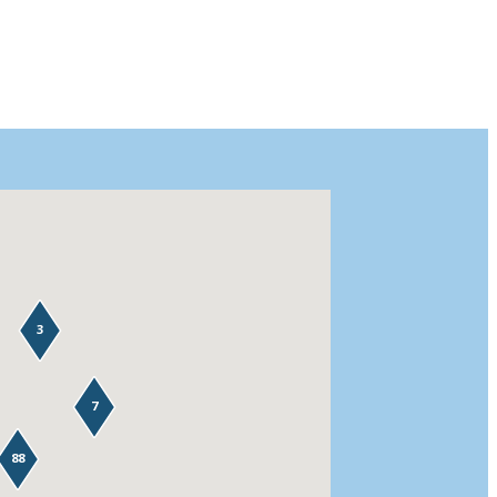
3
7
88