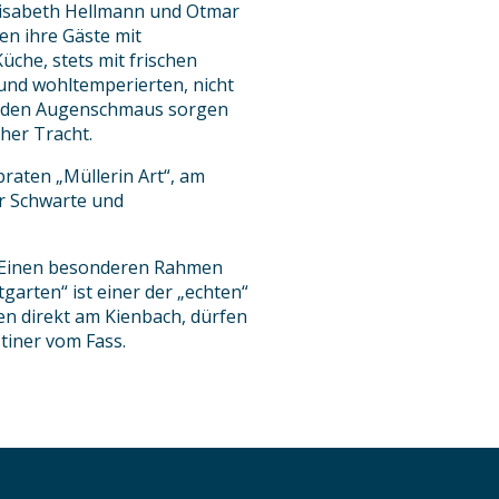
Elisabeth Hellmann und Otmar
n ihre Gäste mit
che, stets mit frischen
 und wohltemperierten, nicht
nd den Augenschmaus sorgen
her Tracht.
braten „Müllerin Art“, am
r Schwarte und
. Einen besonderen Rahmen
tgarten“ ist einer der „echten“
en direkt am Kienbach, dürfen
tiner vom Fass.