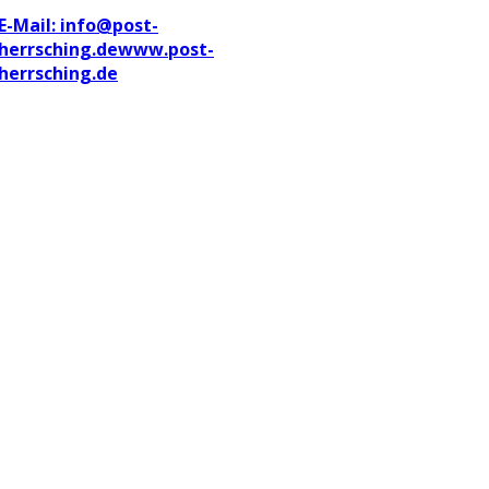
E-Mail: info@post-
herrsching.de
www.post-
herrsching.de