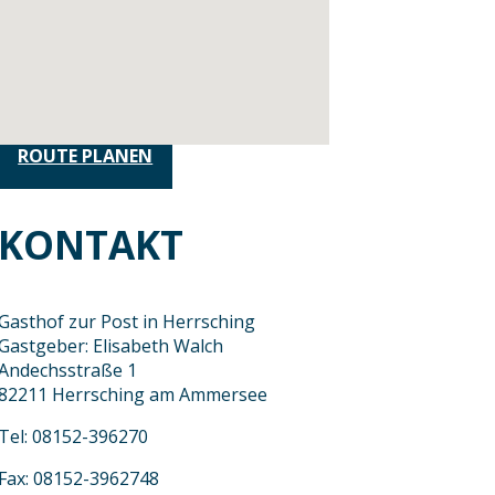
ROUTE PLANEN
KONTAKT
Gasthof zur Post in Herrsching
Gastgeber: Elisabeth Walch
Andechsstraße 1
82211 Herrsching am Ammersee
Tel: 08152-396270
Fax: 08152-3962748