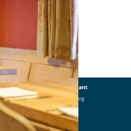
Der Löwe Hotel & Restaurant
Grüntenstraße 1, 87545 Burgberg
Tel.: Tel: 08321-2766343
Details