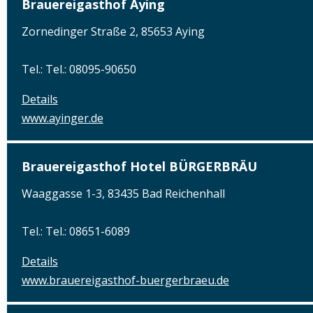
Brauereigasthof Aying
Zornedinger Straße 2, 85653 Aying
Tel.: Tel.: 08095-90650
Details
www.ayinger.de
Brauereigasthof Hotel BÜRGERBRÄU
Waaggasse 1-3, 83435 Bad Reichenhall
Tel.: Tel.: 08651-6089
Details
www.brauereigasthof-buergerbraeu.de