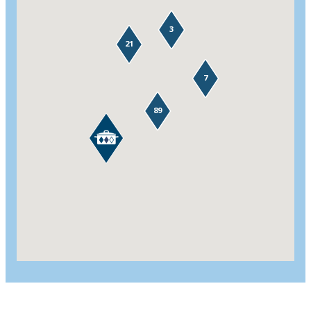
3
21
7
89