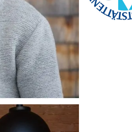
www.btg-service.de