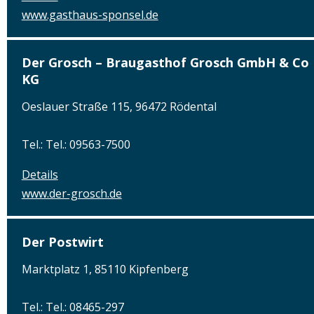
www.gasthaus-sponsel.de
Der Grosch – Braugasthof Grosch GmbH & Co
KG
Oeslauer Straße 115, 96472 Rödental
Tel.: Tel.: 09563-7500
Details
www.der-grosch.de
Der Postwirt
Marktplatz 1, 85110 Kipfenberg
Tel.: Tel.: 08465-297