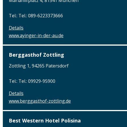
Mariahilfplatz 4, 81541 München
Tel.: Tel.: 089-6223373666
Details
www.ayinger-in-der-au.de
Berggasthof Zottling
Zottling 1, 94265 Patersdorf
Tel.: Tel.: 09929-95900
Details
www.berggasthof-zottling.de
Best Western Hotel Polisina