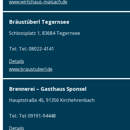
www.wirtshaus-maisach.de
Bräustüberl Tegernsee
Schlossplatz 1, 83684 Tegernsee
Tel.: Tel.: 08022-4141
Details
www.braustuberl.de
Brennerei – Gasthaus Sponsel
Hauptstraße 45, 91356 Kirchehrenbach
Tel.: Tel: 09191-94448
Details