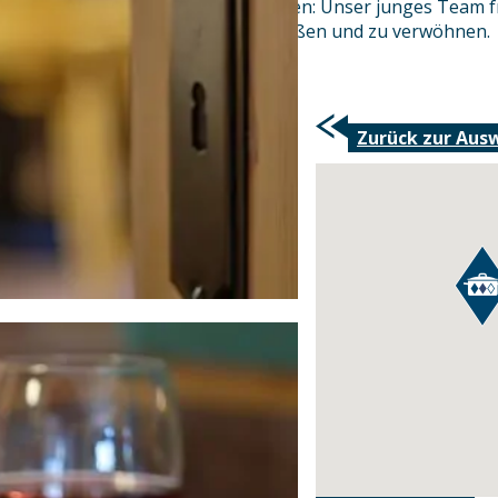
in unserem Saal für Sie ausrichten: Unser junges Team fr
Restaurant DER LÖWE zu begrüßen und zu verwöhnen.
Zurück zur Aus