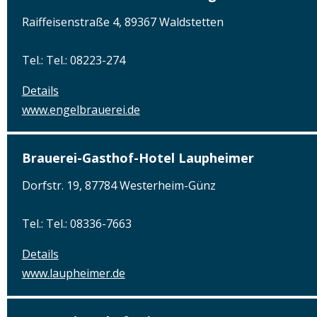
Raiffeisenstraße 4, 89367 Waldstetten
Tel.: Tel.: 08223-274
Details
www.engelbrauerei.de
Brauerei-Gasthof-Hotel Laupheimer
Dorfstr. 19, 87784 Westerheim-Günz
Tel.: Tel.: 08336-7663
Details
www.laupheimer.de