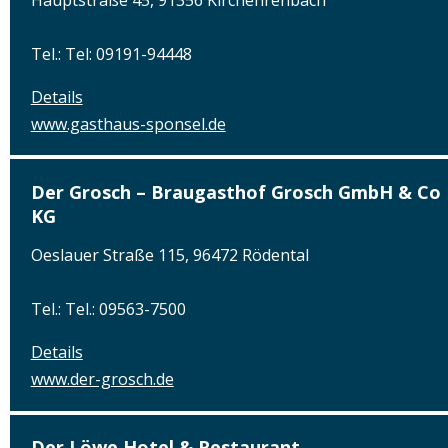
Tel.: Tel: 09191-94448
Details
www.gasthaus-sponsel.de
Der Grosch – Braugasthof Grosch GmbH & Co
KG
Oeslauer Straße 115, 96472 Rödental
Tel.: Tel.: 09563-7500
Details
www.der-grosch.de
Der Löwe Hotel & Restaurant