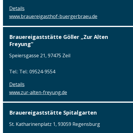
Details
www.brauereigasthof-buergerbraeu.de
Brauereigaststätte Göller „Zur Alten
Freyung“
Speiersgasse 21, 97475 Zeil
Tel.: Tel.: 09524-9554
Details
www.zur-alten-freyung.de
Brauereigaststätte Spitalgarten
St. Katharinenplatz 1, 93059 Regensburg