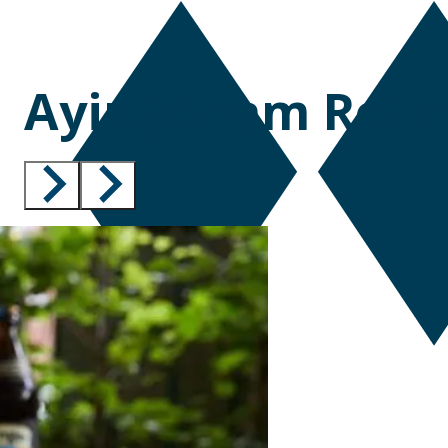
Ayinger am Rotk