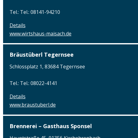
Tel.: Tel.: 08141-94210
Details
www.wirtshaus-maisach.de
Bräustüberl Tegernsee
Schlossplatz 1, 83684 Tegernsee
Tel.: Tel.: 08022-4141
Details
www.braustuberl.de
Brennerei – Gasthaus Sponsel
Hauptstraße 45, 91356 Kirchehrenbach