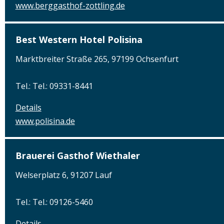
www.berggasthof-zottling.de
Best Western Hotel Polisina
Marktbreiter Straße 265, 97199 Ochsenfurt
Tel.: Tel.: 09331-8441
Details
www.polisina.de
Brauerei Gasthof Wiethaler
Welserplatz 6, 91207 Lauf
Tel.: Tel.: 09126-5460
Details