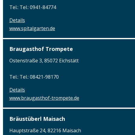
Tel.: Tel.: 0941-84774
Details
www.spitalgarten.de
Braugasthof Trompete
Ostenstraße 3, 85072 Eichstätt
Tel.: Tel.: 08421-98170
Details
www.braugasthof-trompete.de
Bräustüberl Maisach
Hauptstraße 24, 82216 Maisach