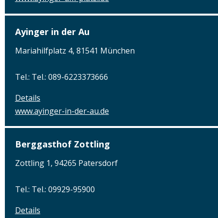
Ayinger in der Au
Mariahilfplatz 4, 81541 München
Tel.: Tel.: 089-6223373666
Details
www.ayinger-in-der-au.de
Berggasthof Zottling
Zottling 1, 94265 Patersdorf
Tel.: Tel.: 09929-95900
Details