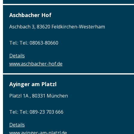
Aschbacher Hof
Aschbach 3, 83620 Feldkirchen-Westerham
Tel.: Tel.: 08063-80660
Details
www.aschbacher-hof.de
Ayinger am Platzl
Platzl 1A , 80331 München
Tel.: Tel.: 089-23 703 666
Details
www.ayinger-am-platzl.de