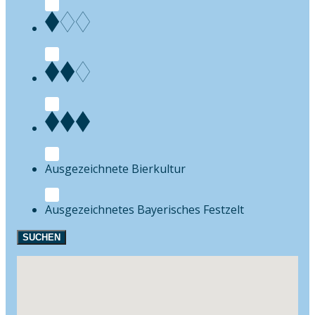
Bierkultur
Festzelt
SUCHEN