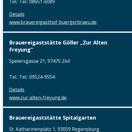
Tel.: Tel.: 08651-6089
Details
www.brauereigasthof-buergerbraeu.de
Brauereigaststätte Göller „Zur Alten
Freyung“
Speiersgasse 21, 97475 Zeil
Tel.: Tel.: 09524-9554
Details
www.zur-alten-freyung.de
Brauereigaststätte Spitalgarten
St. Katharinenplatz 1, 93059 Regensburg