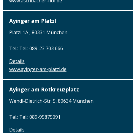
www.aschbacher-hof.de
Ayinger am Platzl
Platzl 1A , 80331 München
Tel.: Tel.: 089-23 703 666
Details
www.ayinger-am-platzl.de
Ayinger am Rotkreuzplatz
Wendl-Dietrich-Str. 5, 80634 München
Tel.: Tel.: 089-95875091
Details