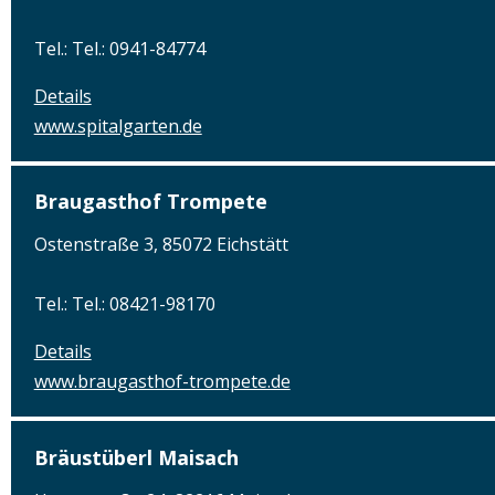
Tel.: Tel.: 0941-84774
Details
www.spitalgarten.de
Braugasthof Trompete
Ostenstraße 3, 85072 Eichstätt
Tel.: Tel.: 08421-98170
Details
www.braugasthof-trompete.de
Bräustüberl Maisach