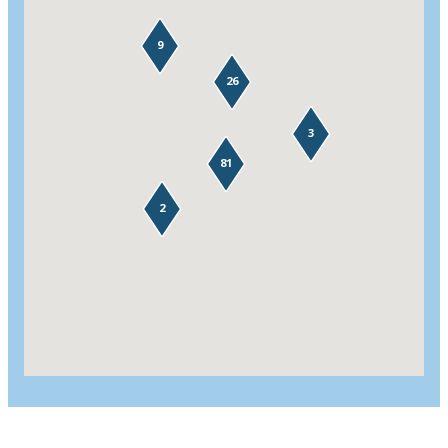
9
26
3
81
2