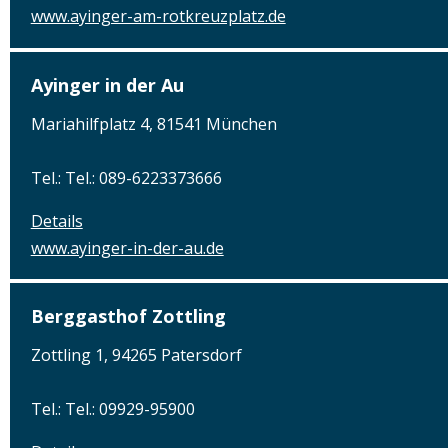
www.ayinger-am-rotkreuzplatz.de
Ayinger in der Au
Mariahilfplatz 4, 81541 München
Tel.: Tel.: 089-6223373666
Details
www.ayinger-in-der-au.de
Berggasthof Zottling
Zottling 1, 94265 Patersdorf
Tel.: Tel.: 09929-95900