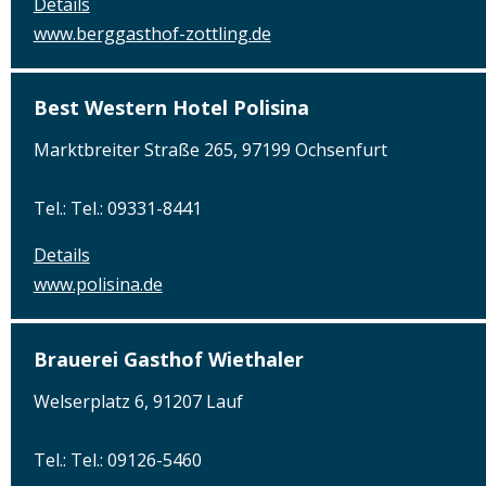
Details
www.berggasthof-zottling.de
Best Western Hotel Polisina
Marktbreiter Straße 265, 97199 Ochsenfurt
Tel.: Tel.: 09331-8441
Details
www.polisina.de
Brauerei Gasthof Wiethaler
Welserplatz 6, 91207 Lauf
Tel.: Tel.: 09126-5460