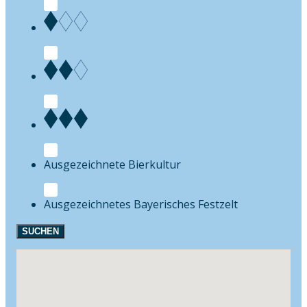
Bierkultur
Festzelt
SUCHEN