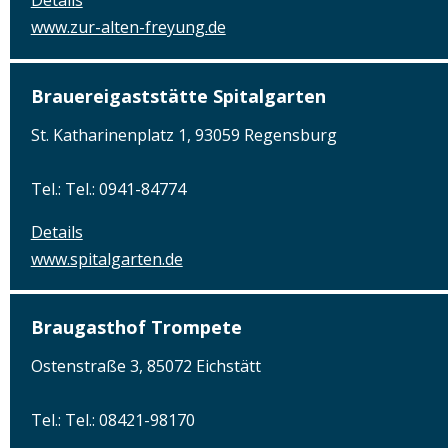
Details
www.zur-alten-freyung.de
Brauereigaststätte Spitalgarten
St. Katharinenplatz 1, 93059 Regensburg
Tel.: Tel.: 0941-84774
Details
www.spitalgarten.de
Braugasthof Trompete
Ostenstraße 3, 85072 Eichstätt
Tel.: Tel.: 08421-98170