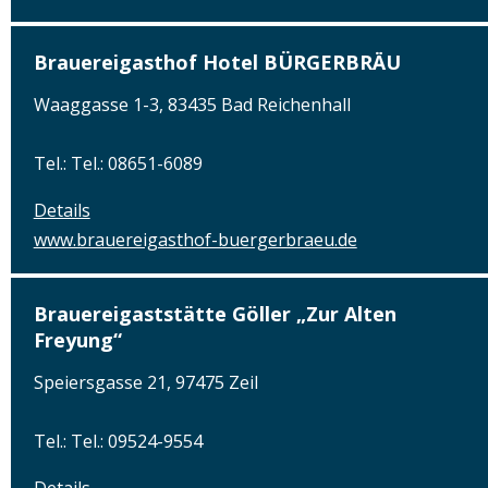
Brauereigasthof Hotel BÜRGERBRÄU
Waaggasse 1-3, 83435 Bad Reichenhall
Tel.: Tel.: 08651-6089
Details
www.brauereigasthof-buergerbraeu.de
Brauereigaststätte Göller „Zur Alten
Freyung“
Speiersgasse 21, 97475 Zeil
Tel.: Tel.: 09524-9554