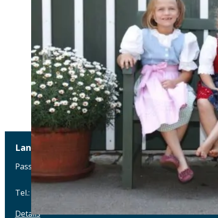
Landgasthof zum Müller
Passauer Straße 16, 94161 Ruderting
Tel.: Tel.: 08509-1224
Details