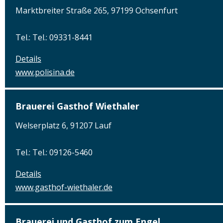
Marktbreiter Straße 265, 97199 Ochsenfurt
Tel.: Tel.: 09331-8441
Details
www.polisina.de
Brauerei Gasthof Wiethaler
Welserplatz 6, 91207 Lauf
Tel.: Tel.: 09126-5460
Details
www.gasthof-wiethaler.de
Brauerei und Gasthof zum Engel