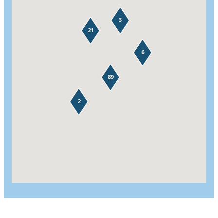
3
21
6
89
2