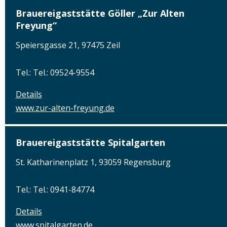
Brauereigaststätte Göller „Zur Alten
Freyung“
Speiersgasse 21, 97475 Zeil
Tel.: Tel.: 09524-9554
Details
www.zur-alten-freyung.de
Brauereigaststätte Spitalgarten
St. Katharinenplatz 1, 93059 Regensburg
Tel.: Tel.: 0941-84774
Details
www.spitalgarten.de