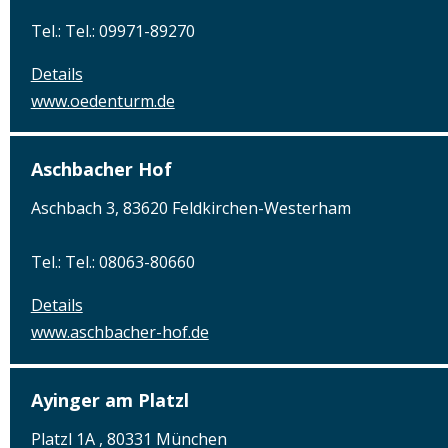
Tel.: Tel.: 09971-89270
Details
www.oedenturm.de
Aschbacher Hof
Aschbach 3, 83620 Feldkirchen-Westerham
Tel.: Tel.: 08063-80660
Details
www.aschbacher-hof.de
Ayinger am Platzl
Platzl 1A , 80331 München