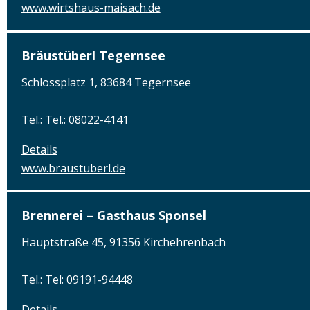
www.wirtshaus-maisach.de
Bräustüberl Tegernsee
Schlossplatz 1, 83684 Tegernsee
Tel.: Tel.: 08022-4141
Details
www.braustuberl.de
Brennerei – Gasthaus Sponsel
Hauptstraße 45, 91356 Kirchehrenbach
Tel.: Tel: 09191-94448
Details