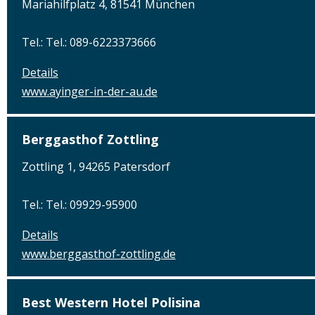
Mariahilfplatz 4, 81541 München
Tel.: Tel.: 089-6223373666
Details
www.ayinger-in-der-au.de
Berggasthof Zottling
Zottling 1, 94265 Patersdorf
Tel.: Tel.: 09929-95900
Details
www.berggasthof-zottling.de
Best Western Hotel Polisina