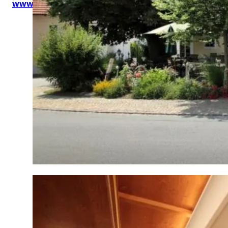
www.btg-service.de