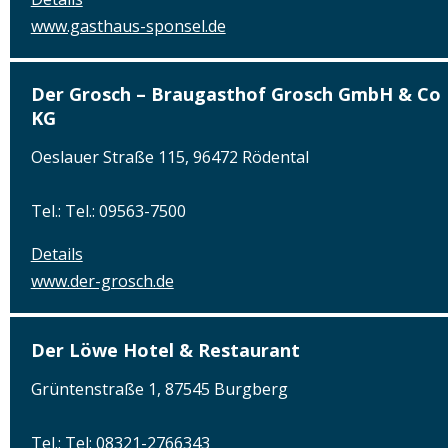
www.gasthaus-sponsel.de
Der Grosch – Braugasthof Grosch GmbH & Co
KG
Oeslauer Straße 115, 96472 Rödental
Tel.: Tel.: 09563-7500
Details
www.der-grosch.de
Der Löwe Hotel & Restaurant
Grüntenstraße 1, 87545 Burgberg
Tel.: Tel: 08321-2766343