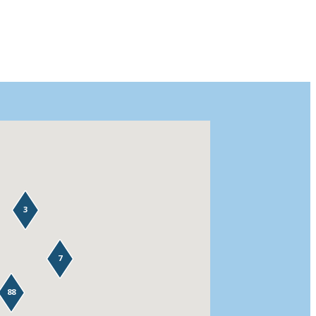
3
7
88