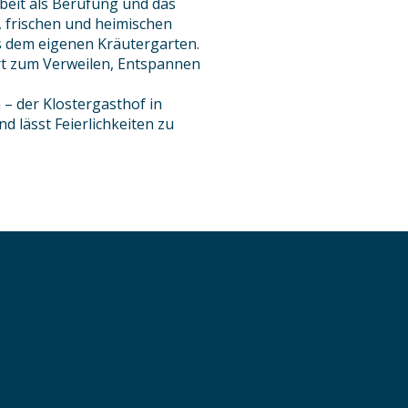
beit als Berufung und das
, frischen und heimischen
 dem eigenen Kräutergarten.
Ort zum Verweilen, Entspannen
 – der Klostergasthof in
d lässt Feierlichkeiten zu