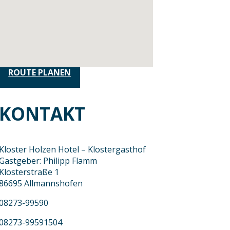
ROUTE PLANEN
KONTAKT
Kloster Holzen Hotel – Klostergasthof
Gastgeber: Philipp Flamm
Klosterstraße 1
86695 Allmannshofen
08273-99590
08273-99591504