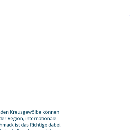
kenden Kreuzgewölbe können
der Region, internationale
mack ist das Richtige dabei.