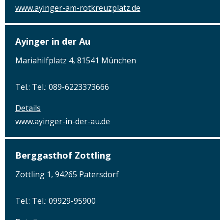
www.ayinger-am-rotkreuzplatz.de
Ayinger in der Au
Mariahilfplatz 4, 81541 München
Tel.: Tel.: 089-6223373666
Details
www.ayinger-in-der-au.de
Berggasthof Zottling
Zottling 1, 94265 Patersdorf
Tel.: Tel.: 09929-95900