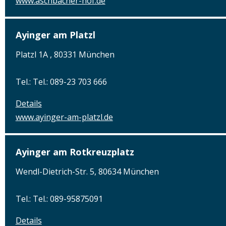
www.aschbacher-hof.de
Ayinger am Platzl
Platzl 1A , 80331 München
Tel.: Tel.: 089-23 703 666
Details
www.ayinger-am-platzl.de
Ayinger am Rotkreuzplatz
Wendl-Dietrich-Str. 5, 80634 München
Tel.: Tel.: 089-95875091
Details