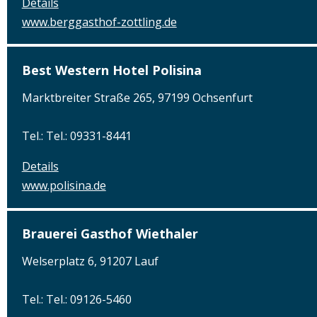
Details
www.berggasthof-zottling.de
Best Western Hotel Polisina
Marktbreiter Straße 265, 97199 Ochsenfurt
Tel.: Tel.: 09331-8441
Details
www.polisina.de
Brauerei Gasthof Wiethaler
Welserplatz 6, 91207 Lauf
Tel.: Tel.: 09126-5460