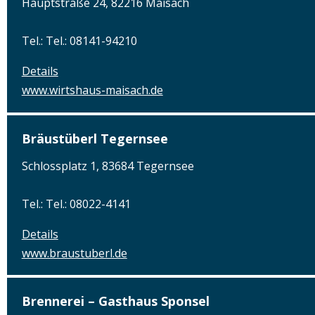
Hauptstraße 24, 82216 Maisach
Tel.: Tel.: 08141-94210
Details
www.wirtshaus-maisach.de
Bräustüberl Tegernsee
Schlossplatz 1, 83684 Tegernsee
Tel.: Tel.: 08022-4141
Details
www.braustuberl.de
Brennerei – Gasthaus Sponsel