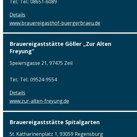
Tel.: Tel.: 08651-6089
Details
www.brauereigasthof-buergerbraeu.de
Brauereigaststätte Göller „Zur Alten
Freyung“
Speiersgasse 21, 97475 Zeil
Tel.: Tel.: 09524-9554
Details
www.zur-alten-freyung.de
Brauereigaststätte Spitalgarten
St. Katharinenplatz 1, 93059 Regensburg