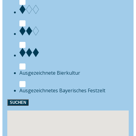
Bierkultur
Festzelt
SUCHEN