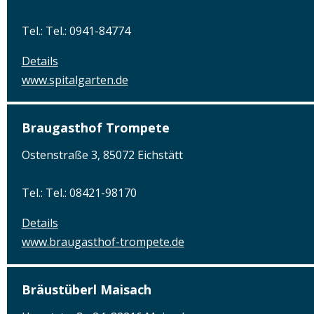
Tel.: Tel.: 0941-84774
Details
www.spitalgarten.de
Braugasthof Trompete
Ostenstraße 3, 85072 Eichstätt
Tel.: Tel.: 08421-98170
Details
www.braugasthof-trompete.de
Bräustüberl Maisach