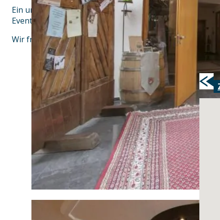
Ein uriger Kastanienbiergarten, top-moderne Tagungsr
Eventstadel und hauseigene Parkplätze runden das Ang
Wir freuen uns auf Ihren Besuch!