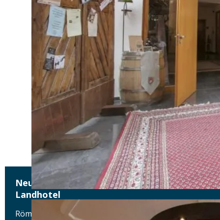
Neumaiers Hirsch – Braugasthof und
Landhotel
Römerstraße 31, 89264 Weißenhorn-Attenhofen