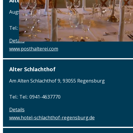
Alte Posthalterei
Augsburger Straße 2, 86441 Zusmarshausen
Tel.: Tel.: 08291-858220
Details
www.posthalterei.com
Alter Schlachthof
Am Alten Schlachthof 9, 93055 Regensburg
Tel.: Tel.: 0941-4637770
Details
www.hotel-schlachthof-regensburg.de