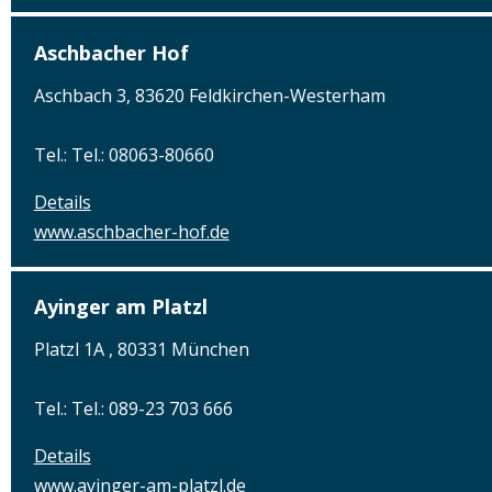
Aschbacher Hof
Aschbach 3, 83620 Feldkirchen-Westerham
Tel.: Tel.: 08063-80660
Details
www.aschbacher-hof.de
Ayinger am Platzl
Platzl 1A , 80331 München
Tel.: Tel.: 089-23 703 666
Details
www.ayinger-am-platzl.de