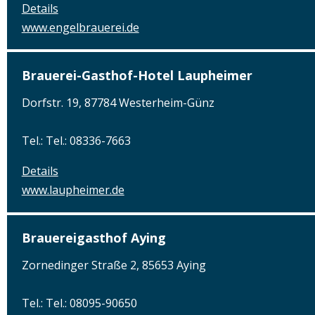
Details
www.engelbrauerei.de
Brauerei-Gasthof-Hotel Laupheimer
Dorfstr. 19, 87784 Westerheim-Günz
Tel.: Tel.: 08336-7663
Details
www.laupheimer.de
Brauereigasthof Aying
Zornedinger Straße 2, 85653 Aying
Tel.: Tel.: 08095-90650