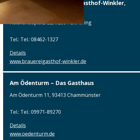
Altstadthotel, Brauerei-Gasthof-Winkler,
Berching
Reichenauplatz 22, 92334 Berching
Tel.: Tel.: 08462-1327
Details
www.brauereigasthof-winkler.de
Am Ödenturm – Das Gasthaus
Am Ödenturm 11, 93413 Chammünster
Tel.: Tel.: 09971-89270
Details
www.oedenturm.de