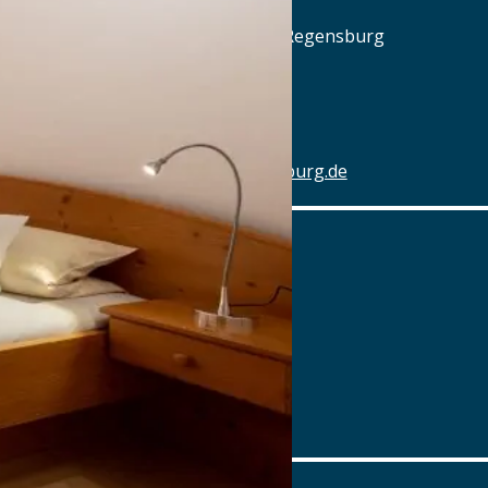
Am Alten Schlachthof 9, 93055 Regensburg
Tel.: Tel.: 0941-4637770
Details
www.hotel-schlachthof-regensburg.de
Alter Wirt
Marktplatz 1, 82031 Grünwald
Tel.: Tel.: 089-6419340
Details
www.alterwirt.de