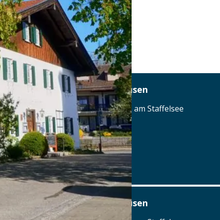
Gasthof zum Stern Seehausen
Dorfstraße 2, 82418 Seehausen am Staffelsee
Tel.: Tel.: 08841-3304
Details
www.stern-seehausen.de
Gasthof zum Stern Seehausen