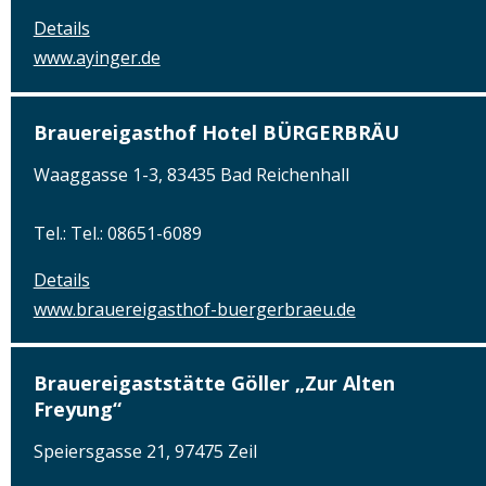
Details
www.ayinger.de
Brauereigasthof Hotel BÜRGERBRÄU
Waaggasse 1-3, 83435 Bad Reichenhall
Tel.: Tel.: 08651-6089
Details
www.brauereigasthof-buergerbraeu.de
Brauereigaststätte Göller „Zur Alten
Freyung“
Speiersgasse 21, 97475 Zeil