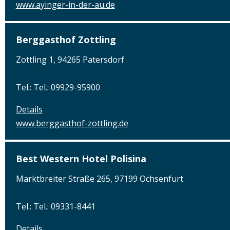
www.ayinger-in-der-au.de
Berggasthof Zottling
Zottling 1, 94265 Patersdorf
Tel.: Tel.: 09929-95900
Details
www.berggasthof-zottling.de
Best Western Hotel Polisina
Marktbreiter Straße 265, 97199 Ochsenfurt
Tel.: Tel.: 09331-8441
Details