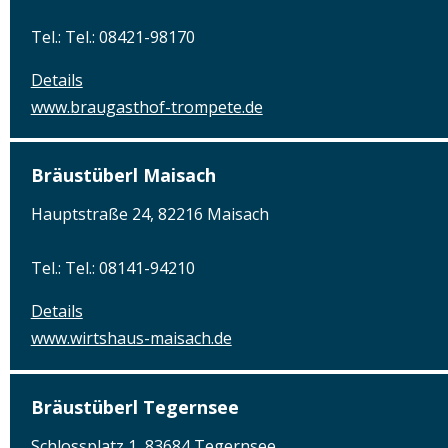
Tel.: Tel.: 08421-98170
Details
www.braugasthof-trompete.de
Bräustüberl Maisach
Hauptstraße 24, 82216 Maisach
Tel.: Tel.: 08141-94210
Details
www.wirtshaus-maisach.de
Bräustüberl Tegernsee
Schlossplatz 1, 83684 Tegernsee