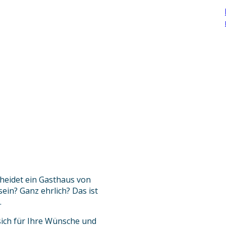
heidet ein Gasthaus von
in? Ganz ehrlich? Das ist
…
 sich für Ihre Wünsche und