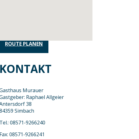
ROUTE PLANEN
KONTAKT
Gasthaus Murauer
Gastgeber: Raphael Allgeier
Antersdorf 38
84359 Simbach
Tel.: 08571-9266240
Fax: 08571-9266241