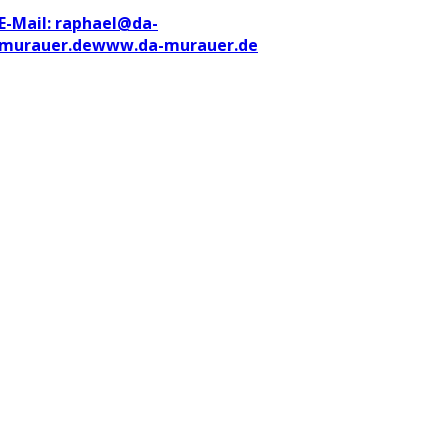
E-Mail: raphael@da-
murauer.de
www.da-murauer.de