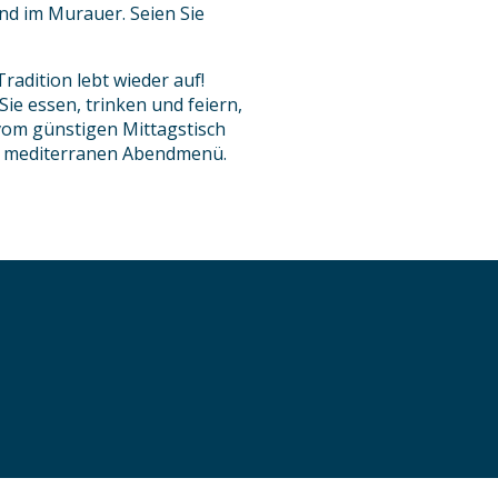
ind im Murauer. Seien Sie
radition lebt wieder auf!
ie essen, trinken und feiern,
vom günstigen Mittagstisch
ch mediterranen Abendmenü.