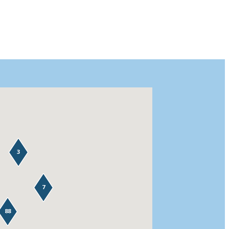
3
7
88