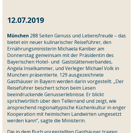
12.07.2019
München
288 Seiten Genuss und Lebensfreude – das
bietet ein neuer kulinarischer Reiseführer, den
Ernährungsministerin Michaela Kaniber am
Donnerstag gemeinsam mit der Präsidentin des
Bayerischen Hotel- und Gaststättenverbandes,
Angela Inselkammer, und Verleger Michael Volk in
München präsentierte. 129 ausgezeichnete
Gasthäuser in Bayern werden darin vorgestellt. „Der
Reiseführer beschert schon beim Lesen
beeindruckende Genusserlebnisse. Er blickt
sprichwörtlich über den Tellerrand und zeigt, wie
ansprechend regionaltypische Küchenkultur in enger
Kooperation mit heimischen Landwirten umgesetzt
werden kann“, sagte die Ministerin.
Die in dem Buch vorgestellten Gasthäuser tragen