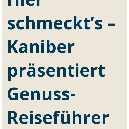
schmeckt’s –
Kaniber
präsentiert
Genuss-
Reiseführer