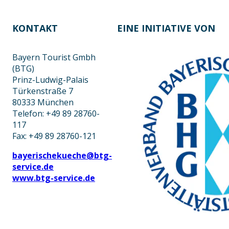
KONTAKT
EINE INITIATIVE VON
Bayern Tourist Gmbh
(BTG)
Prinz-Ludwig-Palais
Türkenstraße 7
80333 München
Telefon: +49 89 28760-
117
Fax: +49 89 28760-121
bayerischekueche@btg-
service.de
www.btg-service.de