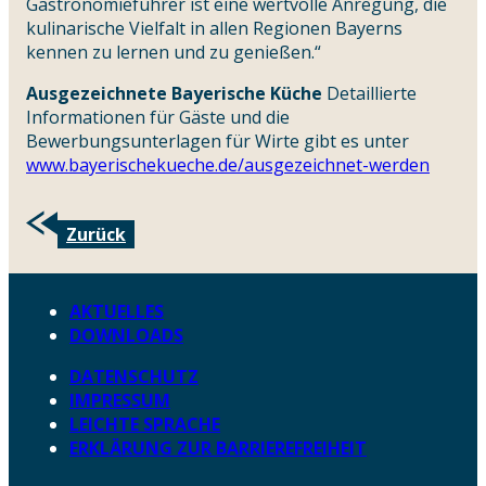
Gastronomieführer ist eine wertvolle Anregung, die
kulinarische Vielfalt in allen Regionen Bayerns
kennen zu lernen und zu genießen.“
Ausgezeichnete Bayerische Küche
Detaillierte
Informationen für Gäste und die
Bewerbungsunterlagen für Wirte gibt es unter
www.bayerischekueche.de/ausgezeichnet-werden
Zurück
AKTUELLES
DOWNLOADS
DATENSCHUTZ
IMPRESSUM
LEICHTE SPRACHE
ERKLÄRUNG ZUR BARRIEREFREIHEIT