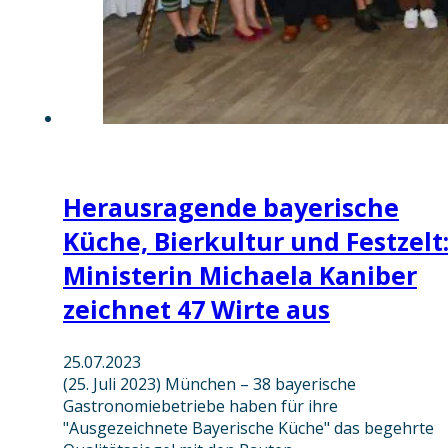
Herausragende bayerische
Küche, Bierkultur und Festzelt
Ministerin Michaela Kaniber
zeichnet 47 Wirte aus
25.07.2023
(25. Juli 2023) München – 38 bayerische
Gastronomiebetriebe haben für ihre
"Ausgezeichnete Bayerische Küche" das begehrte