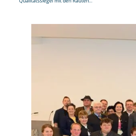
Qualitätssiegel mit den Rauten…