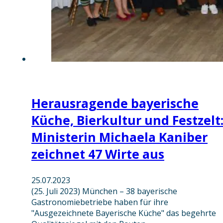
Herausragende bayerische
Küche, Bierkultur und Festzelt
Ministerin Michaela Kaniber
zeichnet 47 Wirte aus
25.07.2023
(25. Juli 2023) München – 38 bayerische
Gastronomiebetriebe haben für ihre
"Ausgezeichnete Bayerische Küche" das begehrte