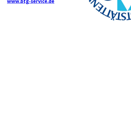
www.btg-service.de