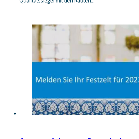
Qualitätssiegel mit den Rauten…