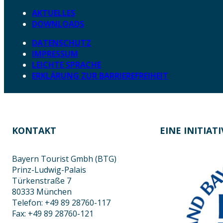
AKTUELLES
DOWNLOADS
DATENSCHUTZ
IMPRESSUM
LEICHTE SPRACHE
ERKLÄRUNG ZUR BARRIEREFREIHEIT
KONTAKT
EINE INITIAT
Bayern Tourist Gmbh (BTG)
Prinz-Ludwig-Palais
Türkenstraße 7
80333 München
Telefon: +49 89 28760-117
Fax: +49 89 28760-121