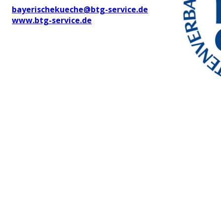
bayerischekueche@btg-service.de
www.btg-service.de