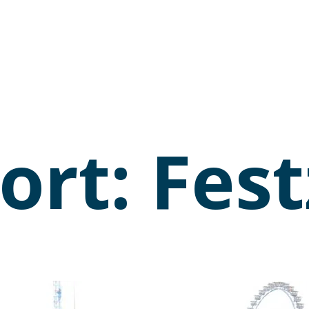
ort:
Fest