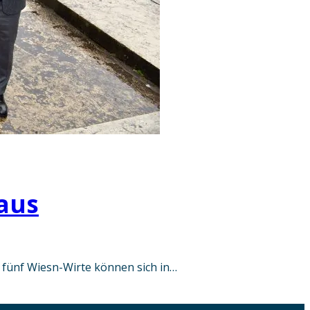
 aus
fünf Wiesn-Wirte können sich in…