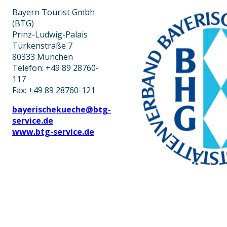
Bayern Tourist Gmbh
(BTG)
Prinz-Ludwig-Palais
Türkenstraße 7
80333 München
Telefon: +49 89 28760-
117
Fax: +49 89 28760-121
bayerischekueche@btg-
service.de
www.btg-service.de