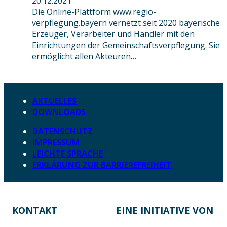
20.12.2021
Die Online-Plattform www.regio-
verpflegung.bayern vernetzt seit 2020 bayerische
Erzeuger, Verarbeiter und Händler mit den
Einrichtungen der Gemeinschaftsverpflegung. Sie
ermöglicht allen Akteuren…
AKTUELLES
DOWNLOADS
DATENSCHUTZ
IMPRESSUM
LEICHTE SPRACHE
ERKLÄRUNG ZUR BARRIEREFREIHEIT
KONTAKT
EINE INITIATIVE VON