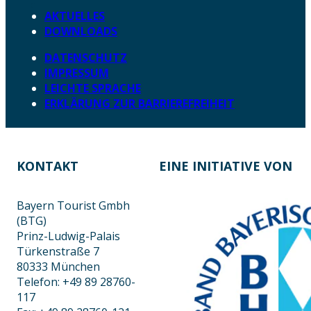
AKTUELLES
DOWNLOADS
DATENSCHUTZ
IMPRESSUM
LEICHTE SPRACHE
ERKLÄRUNG ZUR BARRIEREFREIHEIT
KONTAKT
EINE INITIATIVE VON
Bayern Tourist Gmbh
(BTG)
Prinz-Ludwig-Palais
Türkenstraße 7
80333 München
Telefon: +49 89 28760-
117