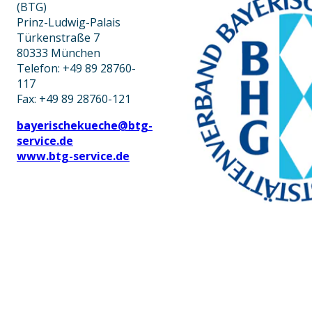
(BTG)
Prinz-Ludwig-Palais
Türkenstraße 7
80333 München
Telefon: +49 89 28760-
117
Fax: +49 89 28760-121
bayerischekueche@btg-
service.de
www.btg-service.de