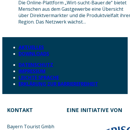
Die Online-Plattform „Wirt-sucht-Bauer.de“ bietet
Menschen aus dem Gastgewerbe eine Übersicht
über Direktvermarkter und die Produktvielfalt ihre
Region. Das Netzwerk wächst…
AKTUELLES
DOWNLOADS
DATENSCHUTZ
IMPRESSUM
LEICHTE SPRACHE
ERKLÄRUNG ZUR BARRIEREFREIHEIT
KONTAKT
EINE INITIATIVE VON
Bayern Tourist Gmbh