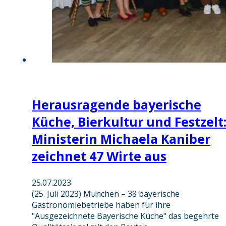
Herausragende bayerische
Küche, Bierkultur und Festzelt
Ministerin Michaela Kaniber
zeichnet 47 Wirte aus
25.07.2023
(25. Juli 2023) München – 38 bayerische
Gastronomiebetriebe haben für ihre
"Ausgezeichnete Bayerische Küche" das begehrte