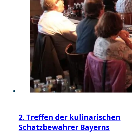
2. Treffen der kulinarischen
Schatzbewahrer Bayerns