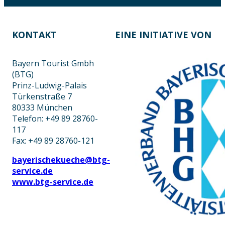
KONTAKT
EINE INITIATIVE VON
Bayern Tourist Gmbh
(BTG)
Prinz-Ludwig-Palais
Türkenstraße 7
80333 München
Telefon: +49 89 28760-
117
Fax: +49 89 28760-121
bayerischekueche@btg-
service.de
www.btg-service.de