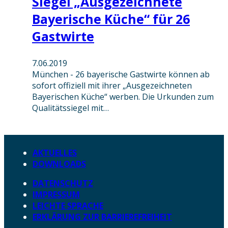
Siegel „Ausgezeichnete
Bayerische Küche“ für 26
Gastwirte
7.06.2019
München - 26 bayerische Gastwirte können ab
sofort offiziell mit ihrer „Ausgezeichneten
Bayerischen Küche“ werben. Die Urkunden zum
Qualitätssiegel mit…
AKTUELLES
DOWNLOADS
DATENSCHUTZ
IMPRESSUM
LEICHTE SPRACHE
ERKLÄRUNG ZUR BARRIEREFREIHEIT