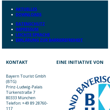
AKTUELLES
DOWNLOADS
DATENSCHUTZ
IMPRESSUM
LEICHTE SPRACHE
ERKLÄRUNG ZUR BARRIEREFREIHEIT
KONTAKT
EINE INITIATIVE VON
Bayern Tourist Gmbh
(BTG)
Prinz-Ludwig-Palais
Türkenstraße 7
80333 München
Telefon: +49 89 28760-
117