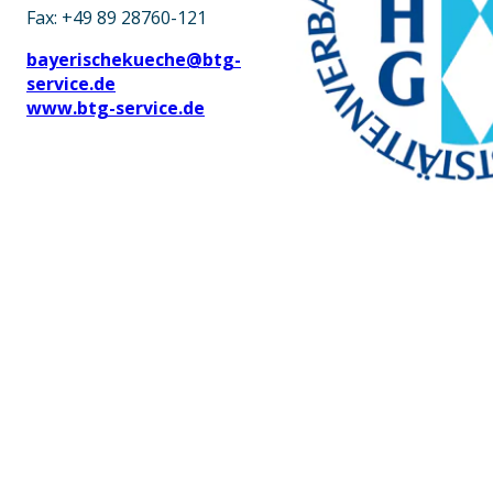
Fax: +49 89 28760-121
bayerischekueche@btg-
service.de
www.btg-service.de