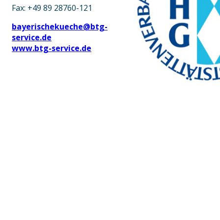
Fax: +49 89 28760-121
bayerischekueche@btg-
service.de
www.btg-service.de