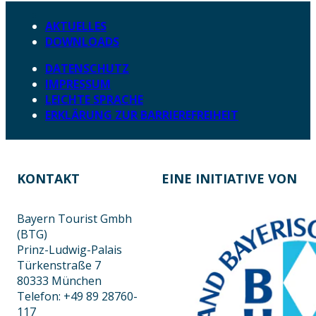
AKTUELLES
DOWNLOADS
DATENSCHUTZ
IMPRESSUM
LEICHTE SPRACHE
ERKLÄRUNG ZUR BARRIEREFREIHEIT
KONTAKT
EINE INITIATIVE VON
Bayern Tourist Gmbh
(BTG)
Prinz-Ludwig-Palais
Türkenstraße 7
80333 München
Telefon: +49 89 28760-
117