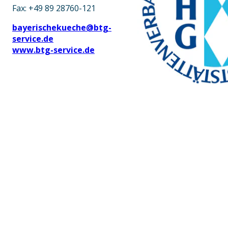
Fax: +49 89 28760-121
bayerischekueche@btg-
service.de
www.btg-service.de