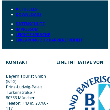
AKTUELLES
DOWNLOADS
DATENSCHUTZ
IMPRESSUM
LEICHTE SPRACHE
ERKLÄRUNG ZUR BARRIEREFREIHEIT
KONTAKT
EINE INITIATIVE VON
Bayern Tourist Gmbh
(BTG)
Prinz-Ludwig-Palais
Türkenstraße 7
80333 München
Telefon: +49 89 28760-
117